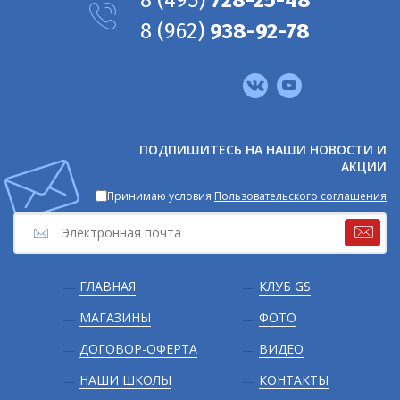
8
(962)
938-92-78
Мы
в
соцсетях
ПОДПИШИТЕСЬ НА НАШИ НОВОСТИ И
АКЦИИ
Принимаю условия
Пользовательского соглашения
Подвал
ГЛАВНАЯ
КЛУБ GS
МАГАЗИНЫ
ФОТО
ДОГОВОР-ОФЕРТА
ВИДЕО
НАШИ ШКОЛЫ
КОНТАКТЫ