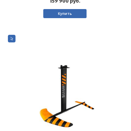
159 900
руб.
Купить