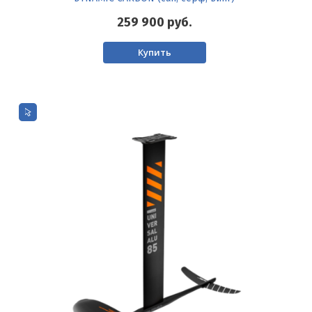
259 900
руб.
Купить