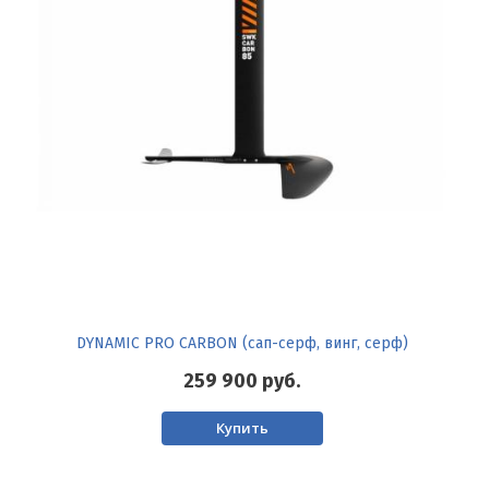
DYNAMIC PRO CARBON (сап-серф, винг, серф)
259 900
руб.
Купить