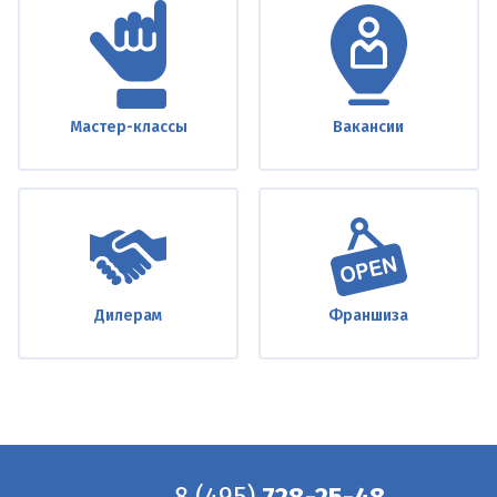
Мастер-классы
Вакансии
Дилерам
Франшиза
8
(495)
728-25-48