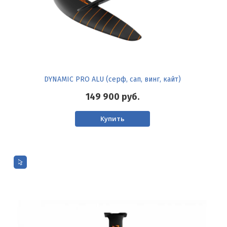
DYNAMIC PRO ALU (серф, сап, винг, кайт)
149 900
руб.
Купить