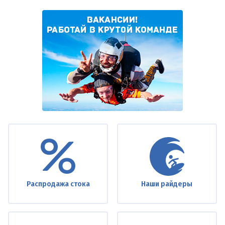
Under
footer
Распродажа стока
Наши райдеры