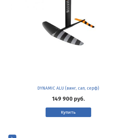
DYNAMIC ALU (винг, сап, серф)
149 900
руб.
Купить