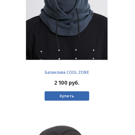
Балаклава COOL ZONE
2 100
руб.
Купить