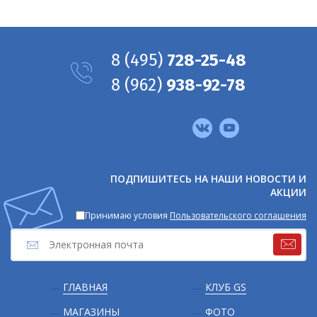
8
(495)
728-25-48
8
(962)
938-92-78
Мы
в
соцсетях
ПОДПИШИТЕСЬ НА НАШИ НОВОСТИ И
АКЦИИ
Принимаю условия
Пользовательского соглашения
Подвал
ГЛАВНАЯ
КЛУБ GS
МАГАЗИНЫ
ФОТО