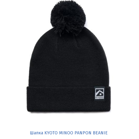
Шапка KYOTO MINOO PANPON BEANIE