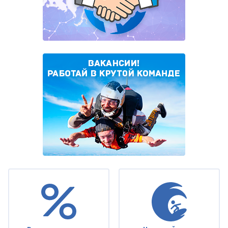
Under
footer