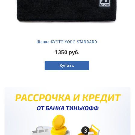
Шапка KYOTO YODO STANDARD
1 350
руб.
Купить