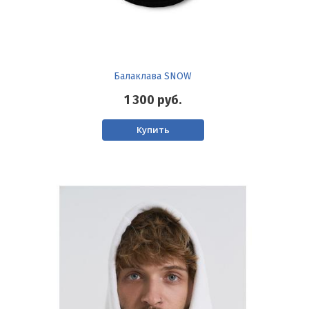
Балаклава SNOW
1 300
руб.
Купить