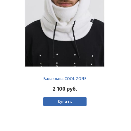
Балаклава COOL ZONE
2 100
руб.
Купить