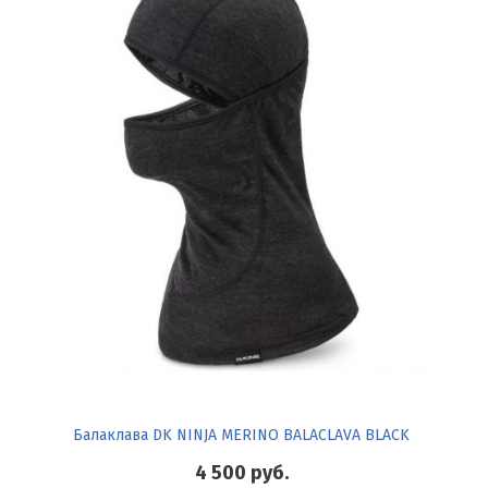
Балаклава DK NINJA MERINO BALACLAVA BLACK
4 500
руб.