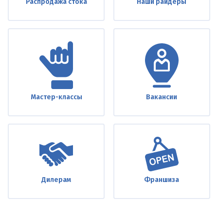
Распродажа стока
Наши райдеры
Мастер-классы
Вакансии
Дилерам
Франшиза