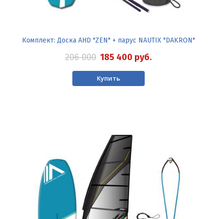
Комплект: Доска AHD "ZEN" + парус NAUTIX "DAKRON"
206 000
185 400
руб.
Купить