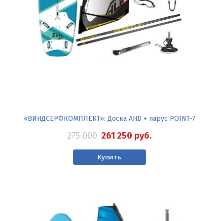
«ВИНДСЕРФКОМПЛЕКТ»: Доска AHD + парус POINT-7
275 000
261 250
руб.
Купить