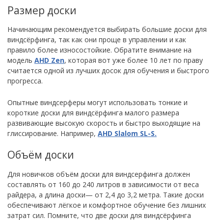
Размер доски
Начинающим рекомендуется выбирать большие доски для
виндсёрфинга, так как они проще в управлении и как
правило более износостойкие. Обратите внимание на
модель
AHD Zen
, которая вот уже более 10 лет по праву
считается одной из лучших досок для обучения и быстрого
прогресса.
Опытные виндсерферы могут использовать тонкие и
короткие доски для виндсёрфинга малого размера
развивающие высокую скорость и быстро выходящие на
глиссирование. Например,
AHD Slalom SL-S.
Объём доски
Для новичков объём доски для виндсерфинга должен
составлять от 160 до 240 литров в зависимости от веса
райдера, а длина доски— от 2,4 до 3,2 метра. Такие доски
обеспечивают лёгкое и комфортное обучение без лишних
затрат сил. Помните, что две доски для виндсёрфинга