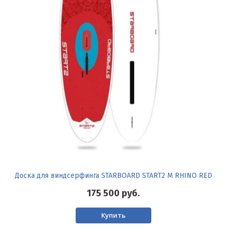
Доска для виндсерфинга STARBOARD START2 M RHINO RED
175 500
руб.
Купить