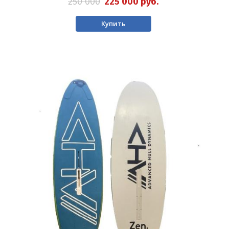
250 000
225 000
руб.
Купить