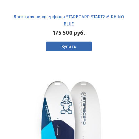
Доска для виндсерфинга STARBOARD START2 M RHINO
BLUE
175 500
руб.
Купить