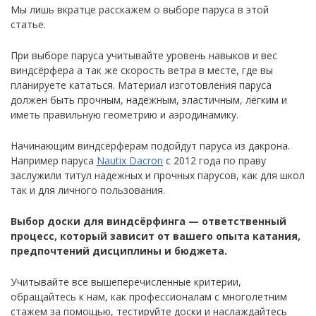
Мы лишь вкратце расскажем о выборе паруса в этой
статье.
При выборе паруса учитывайте уровень навыков и вес
виндсёрфера а так же скорость ветра в месте, где вы
планируете кататься. Материал изготовления паруса
должен быть прочным, надёжным, эластичным, лёгким и
иметь правильную геометрию и аэродинамику.
Начинающим виндсёрферам подойдут паруса из дакрона.
Например паруса
Nautix Dacron
с 2012 года по праву
заслужили титул надежных и прочных парусов, как для школ
так и для личного пользования.
Выбор доски для виндсёрфинга — ответственный
процесс, который зависит от вашего опыта катания,
предпочтений дисциплины и бюджета.
Учитывайте все вышеперечисленные критерии,
обращайтесь к нам, как профессионалам с многолетним
стажем за помощью, тестируйте доски и наслаждайтесь