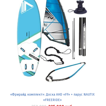
«Фрирайд комплект»: Доска AHD «FF» + парус NAUTIX
«FREERIDE»