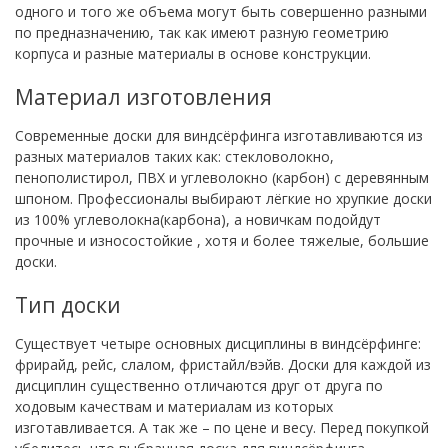
одного и того же объема могут быть совершенно разными
по предназначению, так как имеют разную геометрию
корпуса и разные материалы в основе конструкции.
Материал изготовления
Современные доски для виндсёрфинга изготавливаются из
разных материалов таких как: стекловолокно,
пенополистирол, ПВХ и углеволокно (карбон) с деревянным
шпоном. Профессионалы выбирают лёгкие но хрупкие доски
из 100% углеволокна(карбона), а новичкам подойдут
прочные и износостойкие , хотя и более тяжелые, большие
доски.
Тип доски
Существует четыре основных дисциплины в виндсёрфинге:
фрирайд, рейс, слалом, фристайл/вэйв. Доски для каждой из
дисциплин существенно отличаются друг от друга по
ходовым качествам и материалам из которых
изготавливается. А так же – по цене и весу. Перед покупкой