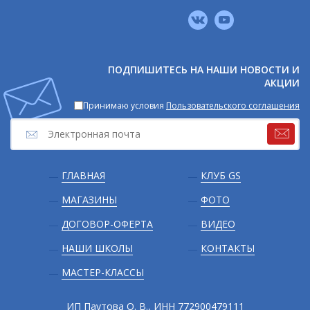
Мы
в
соцсетях
ПОДПИШИТЕСЬ НА НАШИ НОВОСТИ И
АКЦИИ
Принимаю условия
Пользовательского соглашения
Подвал
ГЛАВНАЯ
КЛУБ GS
МАГАЗИНЫ
ФОТО
ДОГОВОР-ОФЕРТА
ВИДЕО
НАШИ ШКОЛЫ
КОНТАКТЫ
МАСТЕР-КЛАССЫ
ИП Паутова О. В., ИНН 772900479111