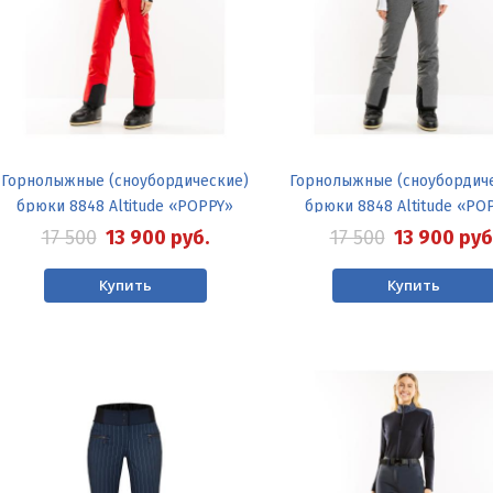
Горнолыжные (сноубордические)
Горнолыжные (сноубордич
брюки 8848 Altitude «POPPY»
брюки 8848 Altitude «PO
17 500
13 900
руб.
17 500
13 900
руб
Купить
Купить