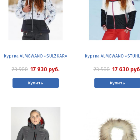
Куртка ALMGWAND «SULZKAR»
Куртка ALMGWAND «STUH
23 900
17 930
руб.
23 500
17 630
руб
Купить
Купить