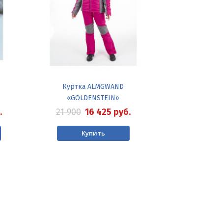
Куртка ALMGWAND
«GOLDENSTEIN»
.
21 900
16 425
руб.
Купить