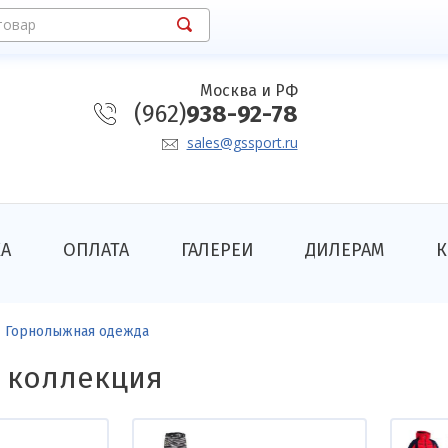
товар
Москва и РФ
(962)
938-92-78
sales@gssport.ru
КА
ОПЛАТА
ГАЛЕРЕИ
ДИЛЕРАМ
К
Горнолыжная одежда
 коллекция