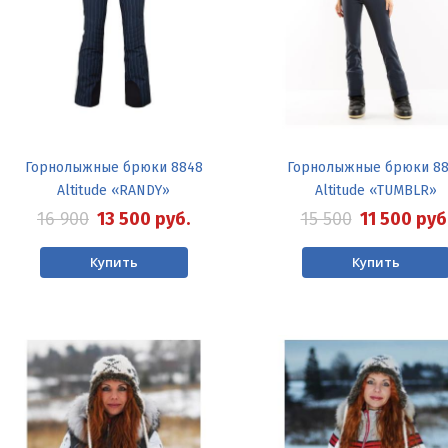
Горнолыжные брюки 8848
Горнолыжные брюки 8
Altitude «RANDY»
Altitude «TUMBLR»
16 900
13 500
руб.
15 500
11 500
руб
Купить
Купить