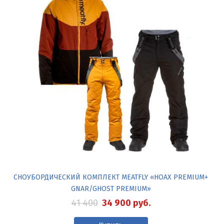
СНОУБОРДИЧЕСКИЙ КОМПЛЕКТ MEATFLY «HOAX PREMIUM+
GNAR/GHOST PREMIUM»
41 400
34 900
руб.