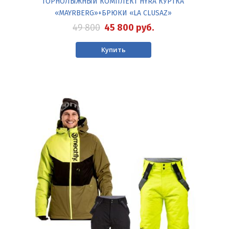
ГОРНОЛЫЖНЫЙ КОМПЛЕКТ HYRA КУРТКА
«MAYRBERG»+БРЮКИ «LA CLUSAZ»
49 800
45 800
руб.
Купить