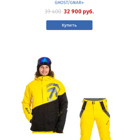
GHOST/GNAR»
39 400
32 900
руб.
Купить