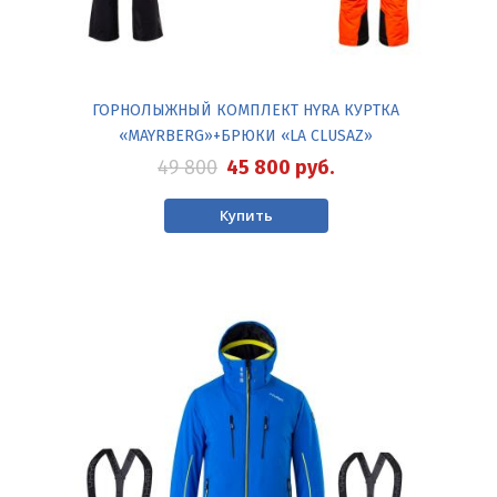
ГОРНОЛЫЖНЫЙ КОМПЛЕКТ HYRA КУРТКА
«MAYRBERG»+БРЮКИ «LA CLUSAZ»
49 800
45 800
руб.
Купить