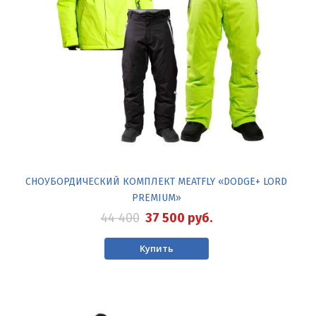
СНОУБОРДИЧЕСКИЙ КОМПЛЕКТ MEATFLY «DODGE+ LORD
PREMIUM»
44 400
37 500
руб.
Купить