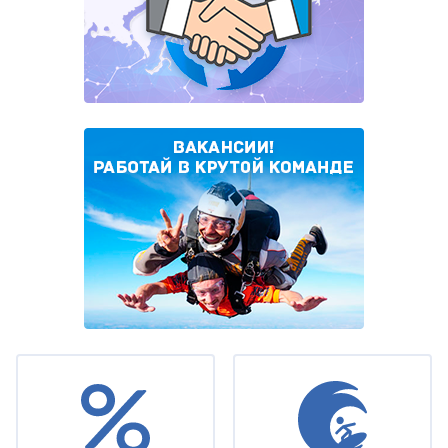
Under
footer