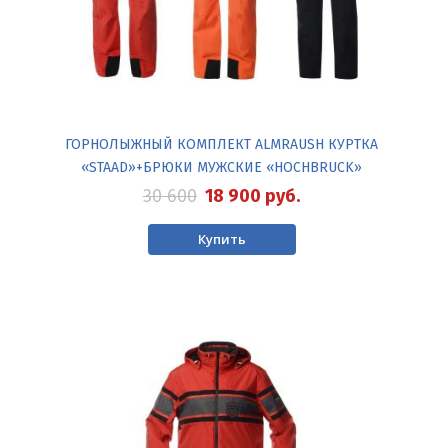
ГОРНОЛЫЖНЫЙ КОМПЛЕКТ ALMRAUSH КУРТКА
«STAAD»+БРЮКИ МУЖСКИЕ «HOCHBRUCK»
30 600
18 900
руб.
Купить