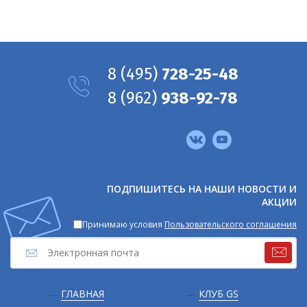
8
(495)
728-25-48
8
(962)
938-92-78
Мы
в
соцсетях
ПОДПИШИТЕСЬ НА НАШИ НОВОСТИ И
АКЦИИ
Принимаю условия
Пользовательского соглашения
Подвал
ГЛАВНАЯ
КЛУБ GS