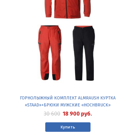
ГОРНОЛЫЖНЫЙ КОМПЛЕКТ ALMRAUSH КУРТКА
«STAAD»+БРЮКИ МУЖСКИЕ «HOCHBRUCK»
30 600
18 900
руб.
Купить