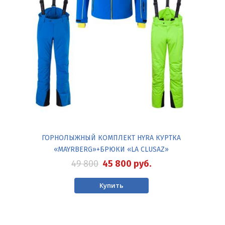
ГОРНОЛЫЖНЫЙ КОМПЛЕКТ HYRA КУРТКА
«MAYRBERG»+БРЮКИ «LA CLUSAZ»
49 800
45 800
руб.
Купить