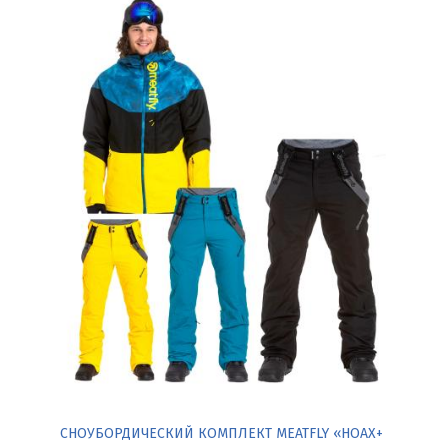
СНОУБОРДИЧЕСКИЙ КОМПЛЕКТ MEATFLY «HOAX+