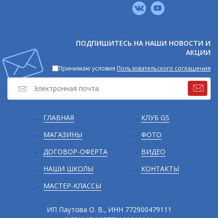
Мы
в
соцсетях
ПОДПИШИТЕСЬ НА НАШИ НОВОСТИ И
АКЦИИ
Принимаю условия
Пользовательского соглашения
Подвал
ГЛАВНАЯ
КЛУБ GS
МАГАЗИНЫ
ФОТО
ДОГОВОР-ОФЕРТА
ВИДЕО
НАШИ ШКОЛЫ
КОНТАКТЫ
МАСТЕР-КЛАССЫ
ИП Паутова О. В., ИНН 772900479111