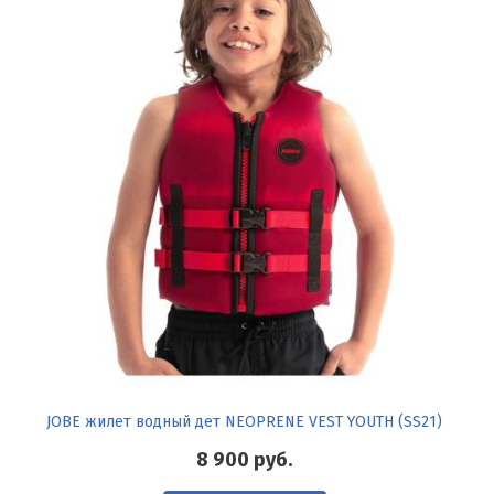
JOBE жилет водный дет NEOPRENE VEST YOUTH (SS21)
8 900
руб.