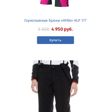
Горнолыжные брюки «HYRA» HLP 177
6 600
4 950
руб.
Купить