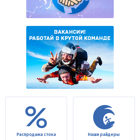
Under
footer
Распродажа стока
Наши райдеры