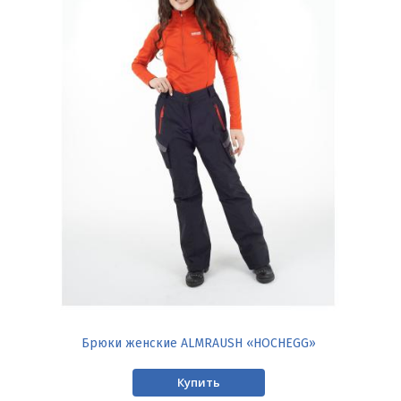
Брюки женские ALMRAUSH «HOCHEGG»
Купить