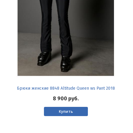
Брюки женcкие 8848 Altitude Queen ws Pant 2018
8 900
руб.
Купить