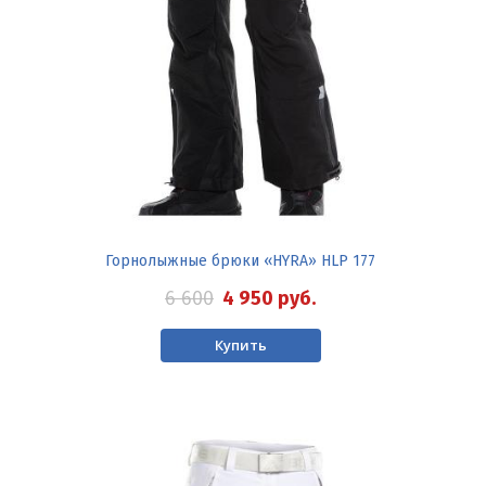
Горнолыжные брюки «HYRA» HLP 177
6 600
4 950
руб.
Купить