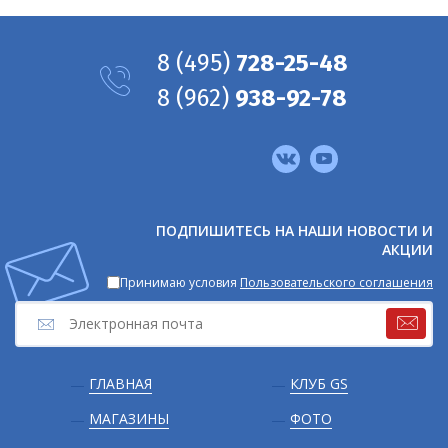
8
(495)
728-25-48
8
(962)
938-92-78
Мы
в
соцсетях
ПОДПИШИТЕСЬ НА НАШИ НОВОСТИ И
АКЦИИ
Принимаю условия
Пользовательского соглашения
Подвал
ГЛАВНАЯ
КЛУБ GS
МАГАЗИНЫ
ФОТО