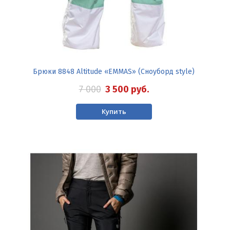
Брюки 8848 Altitude «EMMAS» (Сноуборд style)
7 000
3 500
руб.
Купить