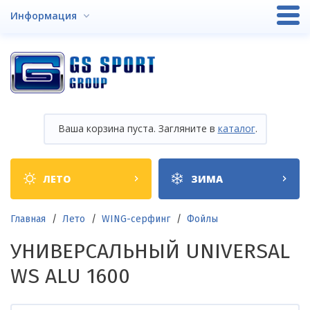
Перейти
Информация
к
основному
содержанию
Ваша корзина пуста. Загляните в
каталог
.
Shop
ЛЕТО
ЗИМА
categories
Строка
Главная
Лето
WING-серфинг
Фойлы
навигации
УНИВЕРСАЛЬНЫЙ UNIVERSAL
WS ALU 1600