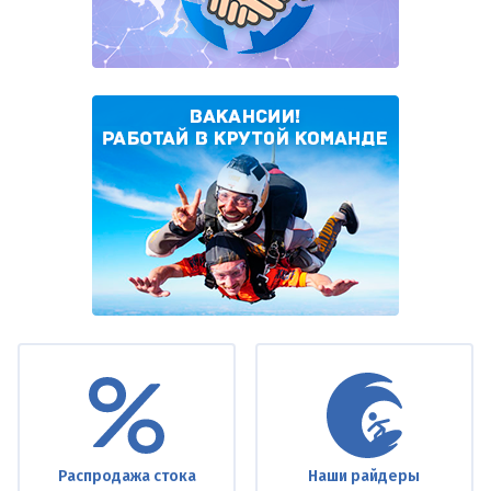
Under
footer
Распродажа стока
Наши райдеры