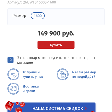
Артикул
26UWFS1600S-1600
1600
Размер
149 900
руб.
Этот товар можно купить только в интернет-
магазине
10 причин
А если размер
купить у нас
не подойдёт?
Доставка
и сроки
НАША СИСТЕМА СКИДОК