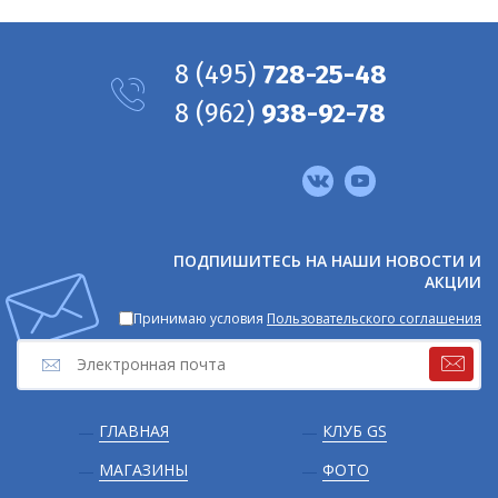
8
(495)
728-25-48
8
(962)
938-92-78
Мы
в
соцсетях
ПОДПИШИТЕСЬ НА НАШИ НОВОСТИ И
АКЦИИ
Принимаю условия
Пользовательского соглашения
Подвал
ГЛАВНАЯ
КЛУБ GS
МАГАЗИНЫ
ФОТО