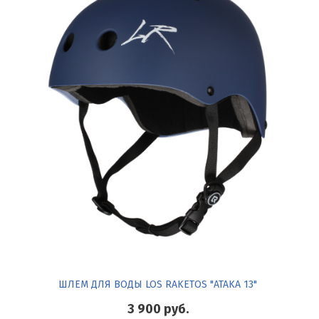
ШЛЕМ ДЛЯ ВОДЫ LOS RAKETOS "ATAKA 13"
3 900
руб.