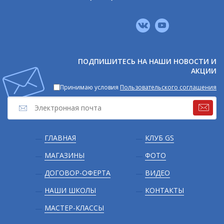
Мы
в
соцсетях
ПОДПИШИТЕСЬ НА НАШИ НОВОСТИ И
АКЦИИ
Принимаю условия
Пользовательского соглашения
Подвал
ГЛАВНАЯ
КЛУБ GS
МАГАЗИНЫ
ФОТО
ДОГОВОР-ОФЕРТА
ВИДЕО
НАШИ ШКОЛЫ
КОНТАКТЫ
МАСТЕР-КЛАССЫ