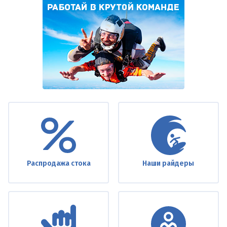
Under
footer
Распродажа стока
Наши райдеры