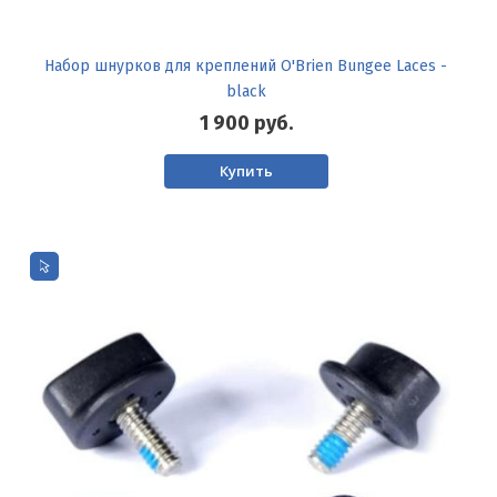
Набор шнурков для креплений O'Brien Bungee Laces -
black
1 900
руб.
Купить