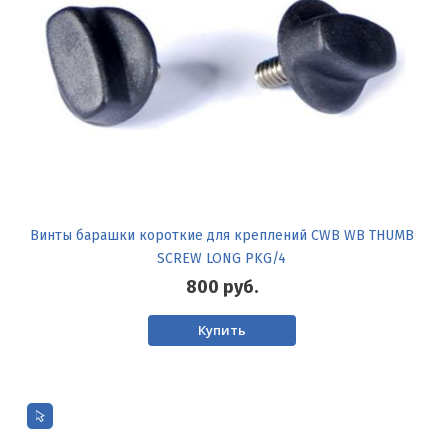
Винты барашки короткие для креплений CWB WB THUMB
SCREW LONG PKG/4
800
руб.
Купить