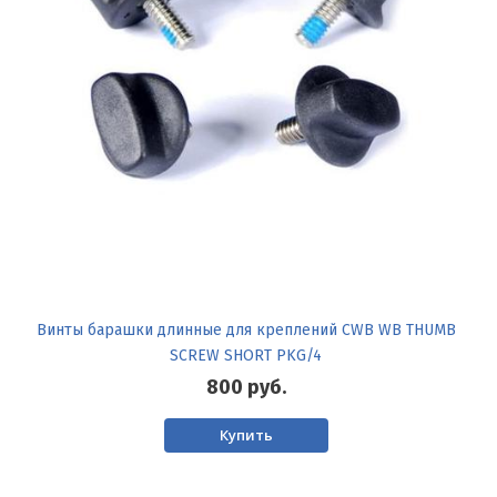
Винты барашки длинные для креплений CWB WB THUMB
SCREW SHORT PKG/4
800
руб.
Купить