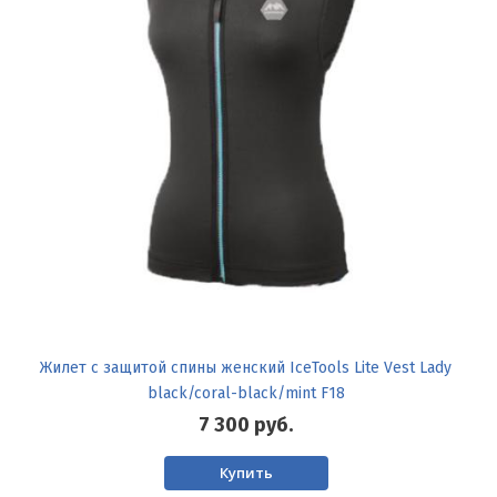
Жилет с защитой спины женский IceTools Lite Vest Lady
black/coral-black/mint F18
7 300
руб.
Купить