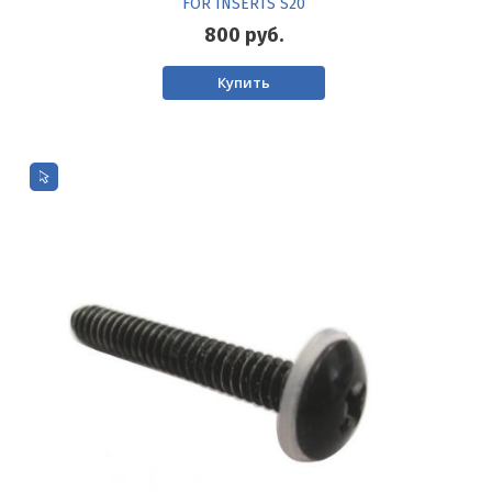
FOR INSERTS S20
800
руб.
Купить