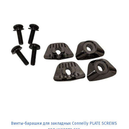
Винты-барашки для закладных Connelly PLATE SCREWS