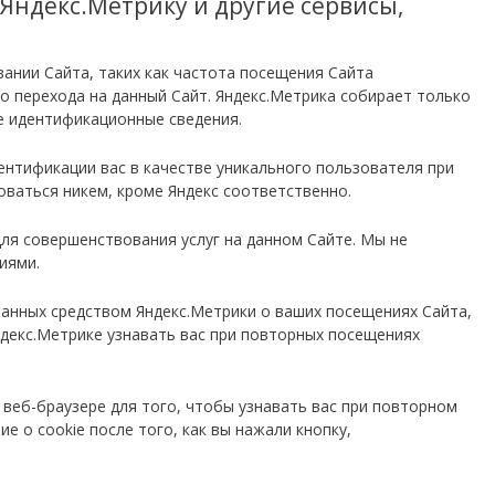
Яндекс.Метрику и другие сервисы,
вании Сайта, таких как частота посещения Сайта
о перехода на данный Сайт. Яндекс.Метрика собирает только
ие идентификационные сведения.
ентификации вас в качестве уникального пользователя при
ваться никем, кроме Яндекс соответственно.
для совершенствования услуг на данном Сайте. Мы не
иями.
анных средством Яндекс.Метрики о ваших посещениях Сайта,
декс.Метрике узнавать вас при повторных посещениях
веб-браузере для того, чтобы узнавать вас при повторном
е о cookie после того, как вы нажали кнопку,