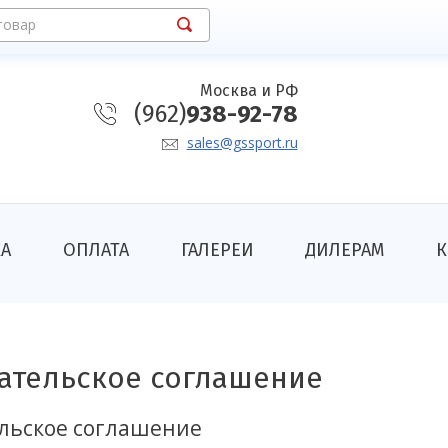
товар
Москва и РФ
(962)
938-92-78
sales@gssport.ru
КА
ОПЛАТА
ГАЛЕРЕИ
ДИЛЕРАМ
К
ательское соглашение
льское соглашение