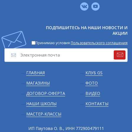
Мы
в
соцсетях
ПОДПИШИТЕСЬ НА НАШИ НОВОСТИ И
АКЦИИ
Принимаю условия
Пользовательского соглашения
Подвал
ГЛАВНАЯ
КЛУБ GS
МАГАЗИНЫ
ФОТО
ДОГОВОР-ОФЕРТА
ВИДЕО
НАШИ ШКОЛЫ
КОНТАКТЫ
МАСТЕР-КЛАССЫ
ИП Паутова О. В., ИНН 772900479111