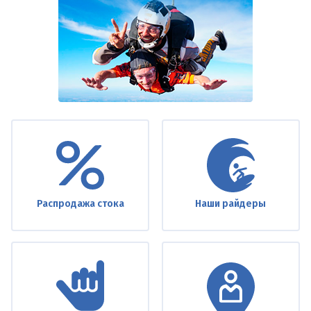
Under
footer
Распродажа стока
Наши райдеры