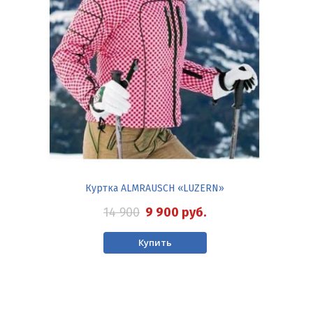
Куртка ALMRAUSCH «LUZERN»
14 900
9 900
руб.
Купить