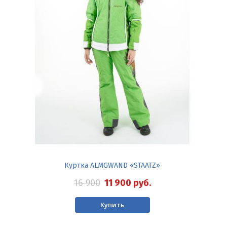
Куртка ALMGWAND «STAATZ»
16 900
11 900
руб.
Купить