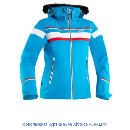
Горнолыжная куртка 8848 Altitude «CARLIN»