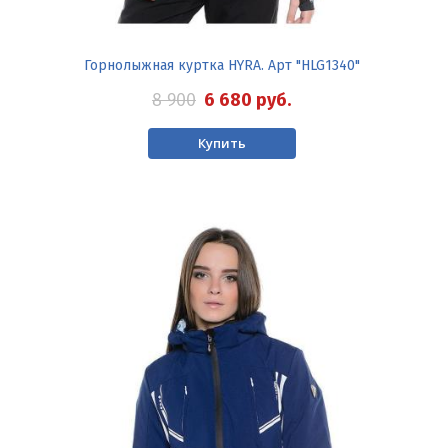
Горнолыжная куртка HYRA. Арт "HLG1340"
8 900
6 680
руб.
Купить