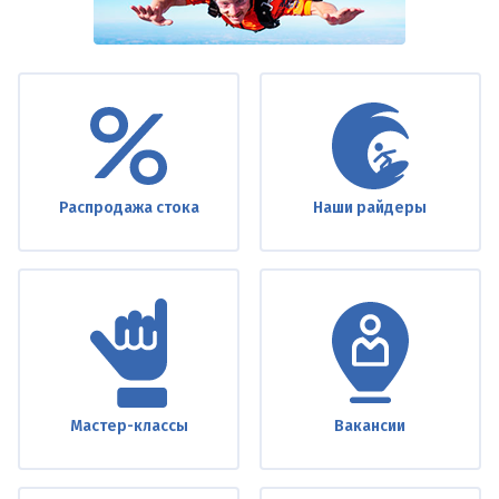
Under
footer
Распродажа стока
Наши райдеры
Мастер-классы
Вакансии