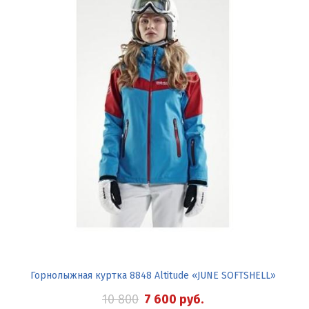
Горнолыжная куртка 8848 Altitude «JUNE SOFTSHELL»
10 800
7 600
руб.