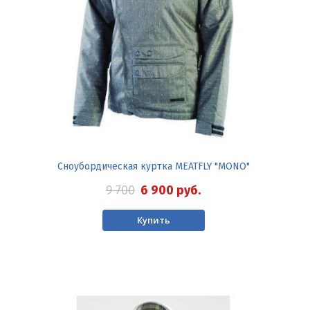
Сноубордическая куртка MEATFLY "MONO"
9 700
6 900
руб.
Купить