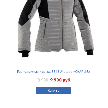
Горнолыжная куртка 8848 Altitude «CHARLIE»
18 900
9 900
руб.
Купить