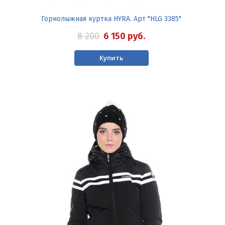
Горнолыжная куртка HYRA. Арт "HLG 3385"
8 200
6 150
руб.
Купить