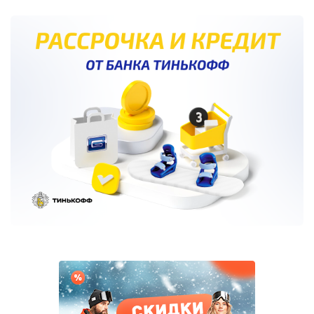
страница