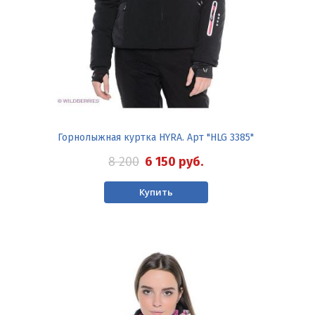
Горнолыжная куртка HYRA. Арт "HLG 3385"
8 200
6 150
руб.
Купить