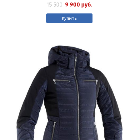
15 500
9 900
руб.
Купить