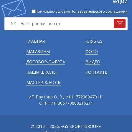
АКЦИИ
Принимаю условия
Пользовательского соглашения
Подвал
ГЛАВНАЯ
КЛУБ GS
МАГАЗИНЫ
ФОТО
ДОГОВОР-ОФЕРТА
ВИДЕО
НАШИ ШКОЛЫ
КОНТАКТЫ
МАСТЕР-КЛАССЫ
ИП Паутова О. В., ИНН 772900479111
ОГРНИП 305770000216211
© 2010 – 2026. «GS SPORT GROUP».