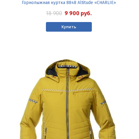
Горнолыжная куртка 8848 Altitude «CHARLIE»
18 900
9 900
руб.
Купить