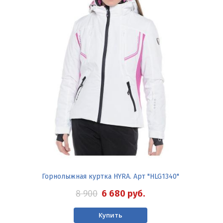
Горнолыжная куртка HYRA. Арт "HLG1340"
8 900
6 680
руб.
Купить