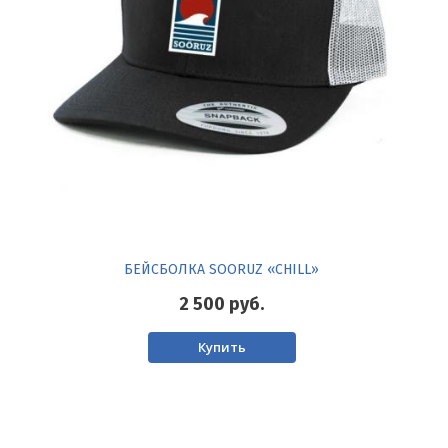
БЕЙСБОЛКА SOORUZ «CHILL»
2 500
руб.
Купить