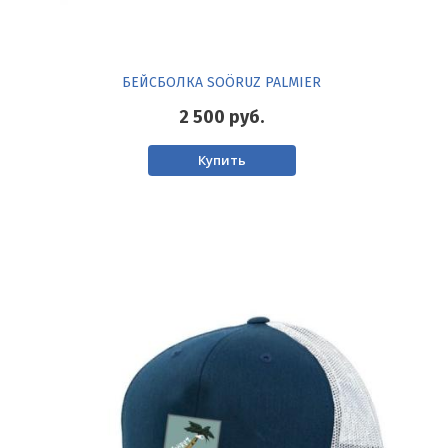
БЕЙСБОЛКА SOÖRUZ PALMIER
2 500
руб.
Купить