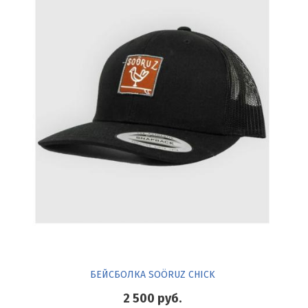
БЕЙСБОЛКА SOÖRUZ CHICK
2 500
руб.