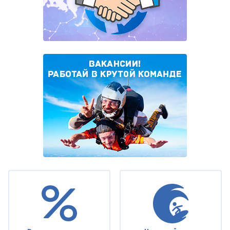
Under
footer