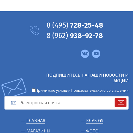
8
(495)
728-25-48
8
(962)
938-92-78
Мы
в
соцсетях
ПОДПИШИТЕСЬ НА НАШИ НОВОСТИ И
АКЦИИ
Принимаю условия
Пользовательского соглашения
Подвал
ГЛАВНАЯ
КЛУБ GS
МАГАЗИНЫ
ФОТО