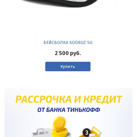
БЕЙСБОЛКА SOÖRUZ SU
2 500
руб.
Купить