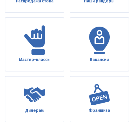
Распродажа стока
Наши райдеры
Мастер-классы
Вакансии
Дилерам
Франшиза