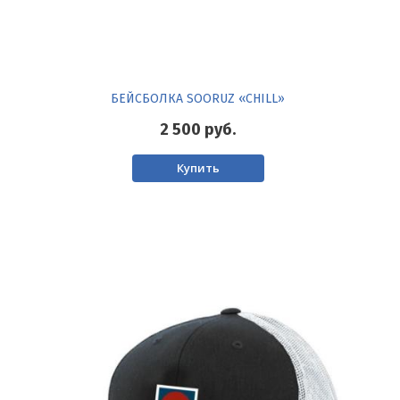
БЕЙСБОЛКА SOORUZ «CHILL»
2 500
руб.
Купить