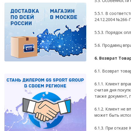
5.5. Особенности
5.5.1. В соответ
24.12.2004 №266-
5.5.3. Порядок о
5.6. Продавец вп
6. Возврат Това
6.1. Возврат тов
6.1.1. Клиент впр
считая дня покуп
также документ, 
6.1.2. Клиент не
может быть испо
6.1.3. При отказ