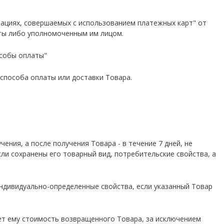
ерациях, совершаемых с использованием платежных карт" от
ты либо уполномоченным им лицом.
особы оплаты"
 способа оплаты или доставки Товара.
чения, а после получения Товара - в течение 7 дней, не
сли сохранены его товарный вид, потребительские свойства, а
индивидуально-определенные свойства, если указанный Товар
щает ему стоимость возвращенного Товара, за исключением