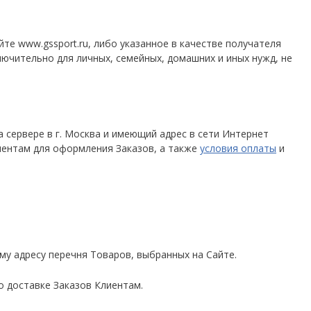
е www.gssport.ru, либо указанное в качестве получателя
лючительно для личных, семейных, домашних и иных нужд, не
сервере в г. Москва и имеющий адрес в сети Интернет
иентам для оформления Заказов, а также
условия оплаты
и
у адресу перечня Товаров, выбранных на Сайте.
о доставке Заказов Клиентам.