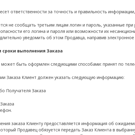
 несет ответственности за точность и правильность информации
уется не сообщать третьим лицам логин и пароль, указанные при
опасности его логина и пароля или возможности их несанкцион
длительно уведомить об этом Продавца, направив электронное 
и сроки выполнения Заказа
та может быть оформлен следующими способами: принят по тел
нии Заказа Клиент должен указать следующую информацию:
ибо Получателя Заказа
 Заказа
лефон.
ления заказа Клиенту предоставляется информация об ожидаемой
 который Продавец обязуется передать Заказ Клиента в выбранн