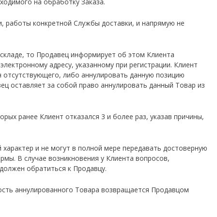
бходимого на обработку Заказа.
и, работы конкретной Службы доставки, и напрямую не
а складе, то Продавец информирует об этом Клиента
лектронному адресу, указанному при регистрации. Клиент
н отсутствующего, либо аннулировать данную позицию
вец оставляет за собой право аннулировать данный Товар из
орых ранее Клиент отказался 3 и более раз, указав причины,
 характер и не могут в полной мере передавать достоверную
рмы. В случае возникновения у Клиента вопросов,
 должен обратиться к Продавцу.
имость аннулированного Товара возвращается Продавцом