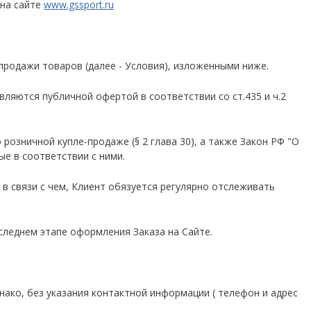
 на сайте
www.gssport.ru
 продажи товаров (далее - Условия), изложенными ниже.
вляются публичной офертой в соответствии со ст.435 и ч.2
озничной купле-продаже (§ 2 глава 30), а также Закон РФ "О
ые в соответствии с ними.
 в связи с чем, Клиент обязуется регулярно отслеживать
оследнем этапе оформления Заказа на Сайте.
нако, без указания контактной информации ( телефон и адрес