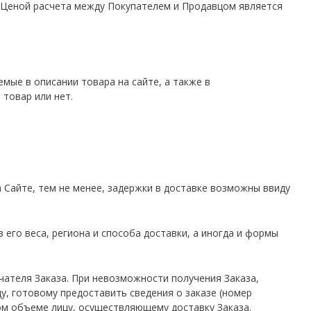
. Ценой расчета между Покупателем и Продавцом является
мые в описании товара на сайте, а также в
товар или нет.
а Сайте, тем не менее, задержки в доставке возможны ввиду
 его веса, региона и способа доставки, а иногда и формы
учателя Заказа. При невозможности получения Заказа,
у, готовому предоставить сведения о заказе (номер
ом объеме лицу, осуществляющему доставку Заказа.