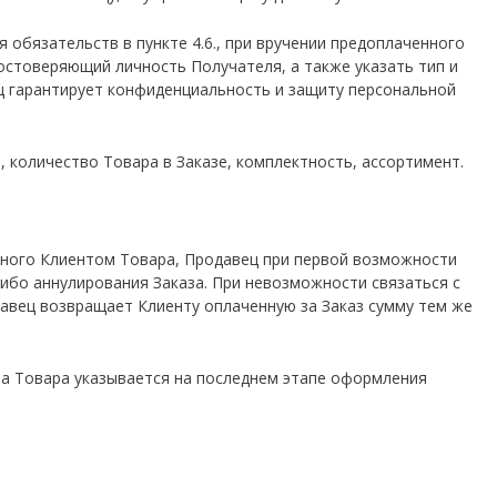
я обязательств в пункте 4.6., при вручении предоплаченного
остоверяющий личность Получателя, а также указать тип и
ц гарантирует конфиденциальность и защиту персональной
, количество Товара в Заказе, комплектность, ассортимент.
занного Клиентом Товара, Продавец при первой возможности
ибо аннулирования Заказа. При невозможности связаться с
давец возвращает Клиенту оплаченную за Заказ сумму тем же
на Товара указывается на последнем этапе оформления