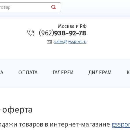
товар
Москва и РФ
(962)
938-92-78
sales@gssport.ru
КА
ОПЛАТА
ГАЛЕРЕИ
ДИЛЕРАМ
К
-оферта
одажи товаров в интернет-магазине
gsspor