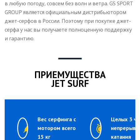
в любую погоду, совсем без волн и ветра. GS SPORT
GROUP является официальным дистрибьютором
джет-серфов в России. Поэтому при покупке джет-
серфа у нас вы получаете полноценную поддержку
и гарантию.
ПРИЕМУЩЕСТВА
JET SURF
Вес серфинга с
Целых 3 ча
мотором всего
непрерывн
15 кг
катания