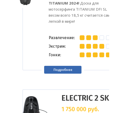
TITANIUM 2024!
Доска для
мотосерфинга TITANIUM DFI SL
весом всего 18,5 кг считается само
легкой в ​​мире!
Развлечение
Экстрим
Гонки
Подробнее
ELECTRIC 2 SKI
1 750 000
руб.