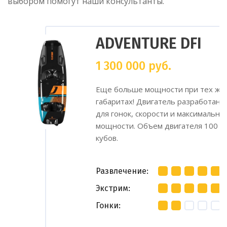
выбором помогут наши консультанты.
ADVENTURE DFI
1 300 000
руб.
Еще больше мощности при тех же
габаритах! Двигатель разработан
для гонок, скорости и максимально
мощности. Объем двигателя 100
кубов.
Развлечение
Экстрим
Гонки