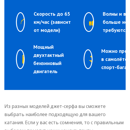
Скорость до 65
Волны и ве
км/час (зависит
больше не
от модели)
требуются
Мощный
Можно пров
двухтактный
в самолёте 
бензиновый
спорт-бага
двигатель
Из разных моделей джет-серфа вы сможете
выбрать наиболее подходящую для вашего
катания. Если у вас есть сомнения, то с правильным