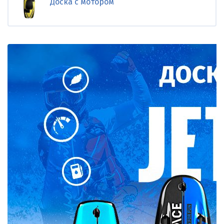
Доска c мотором