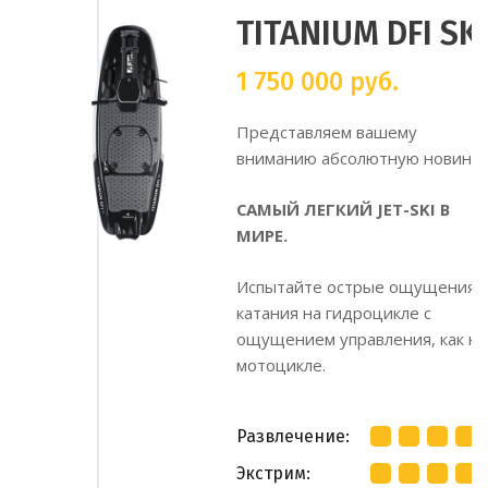
TITANIUM DFI SK
1 750 000
руб.
Представляем вашему
вниманию абсолютную новинку
САМЫЙ ЛЕГКИЙ JET-SKI В
МИРЕ.
Испытайте острые ощущения 
катания на гидроцикле с
ощущением управления, как на
мотоцикле.
Развлечение
Экстрим