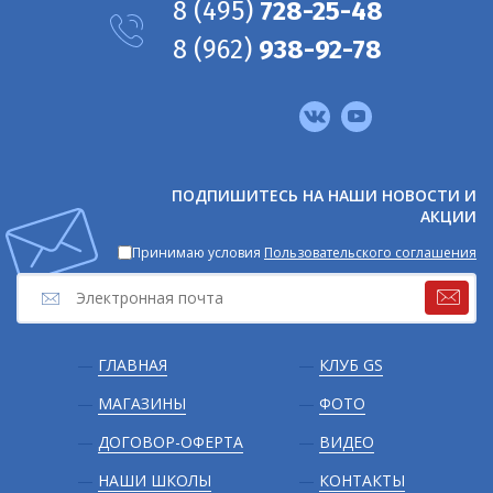
8
(495)
728-25-48
8
(962)
938-92-78
Мы
в
соцсетях
ПОДПИШИТЕСЬ НА НАШИ НОВОСТИ И
АКЦИИ
Принимаю условия
Пользовательского соглашения
Подвал
ГЛАВНАЯ
КЛУБ GS
МАГАЗИНЫ
ФОТО
ДОГОВОР-ОФЕРТА
ВИДЕО
НАШИ ШКОЛЫ
КОНТАКТЫ