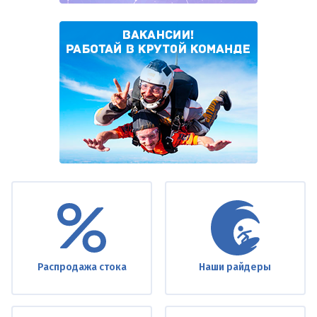
Under
footer
Распродажа стока
Наши райдеры