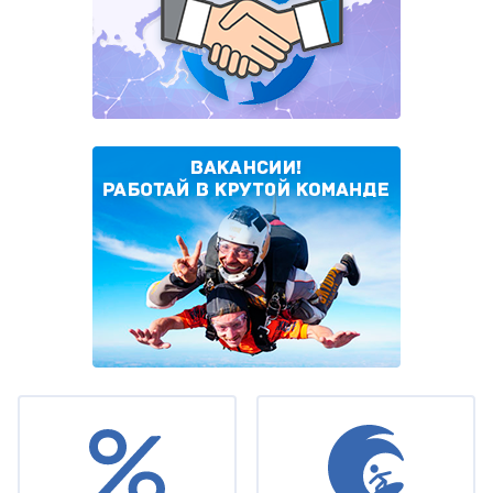
Under
footer