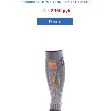
Термоноски HYRA "TECHNICAL" Арт: HAS007
2 700
2 160
руб.
Купить