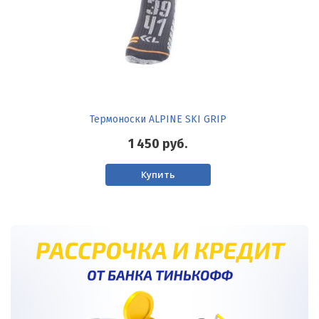
Термоноски ALPINE SKI GRIP
1 450
руб.
Купить