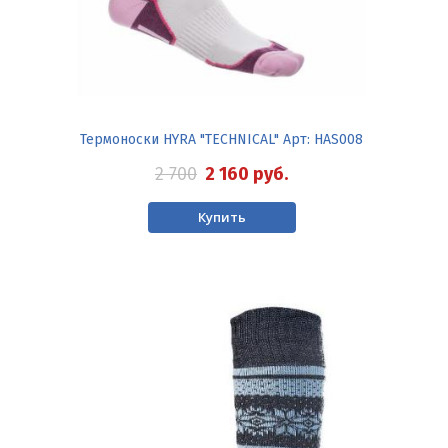
Термоноски HYRA "TECHNICAL" Арт: HAS008
2 700
2 160
руб.
Купить