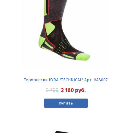
Термоноски HYRA "TECHNICAL" Арт: HAS007
2 700
2 160
руб.
Купить