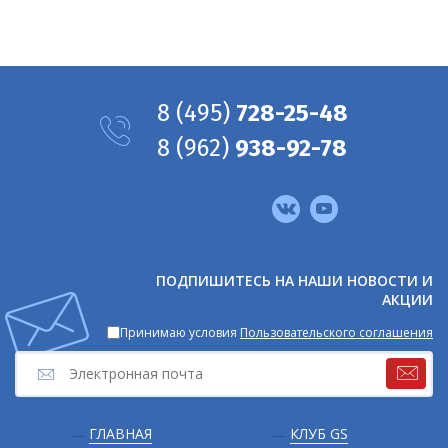
8
(495)
728-25-48
8
(962)
938-92-78
Мы
в
соцсетях
ПОДПИШИТЕСЬ НА НАШИ НОВОСТИ И
АКЦИИ
Принимаю условия
Пользовательского соглашения
Подвал
ГЛАВНАЯ
КЛУБ GS