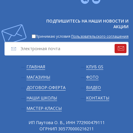
Мы
в
соцсетях
ПОДПИШИТЕСЬ НА НАШИ НОВОСТИ И
АКЦИИ
Принимаю условия
Пользовательского соглашения
Подвал
ГЛАВНАЯ
КЛУБ GS
МАГАЗИНЫ
ФОТО
ДОГОВОР-ОФЕРТА
ВИДЕО
НАШИ ШКОЛЫ
КОНТАКТЫ
МАСТЕР-КЛАССЫ
ИП Паутова О. В., ИНН 772900479111
ОГРНИП 305770000216211