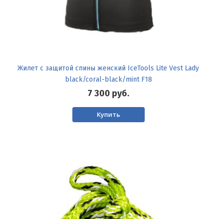
Жилет с защитой спины женский IceTools Lite Vest Lady
black/coral-black/mint F18
7 300
руб.
Купить