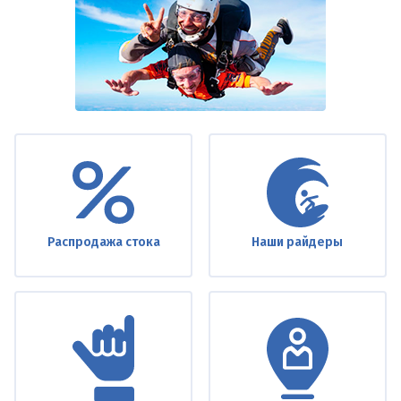
Under
footer
Распродажа стока
Наши райдеры