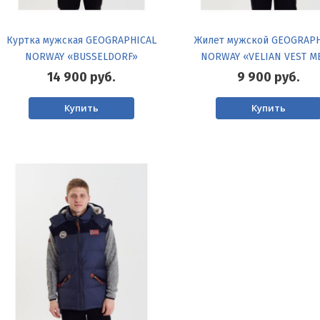
Куртка мужская GEOGRAPHICAL
Жилет мужской GEOGRAPH
NORWAY «BUSSELDORF»
NORWAY «VELIAN VEST M
14 900
руб.
9 900
руб.
Купить
Купить