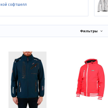
кой софтшелл
Фильтры