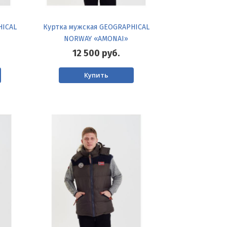
HICAL
Куртка мужская GEOGRAPHICAL
NORWAY «AMONAI»
12 500
руб.
Купить