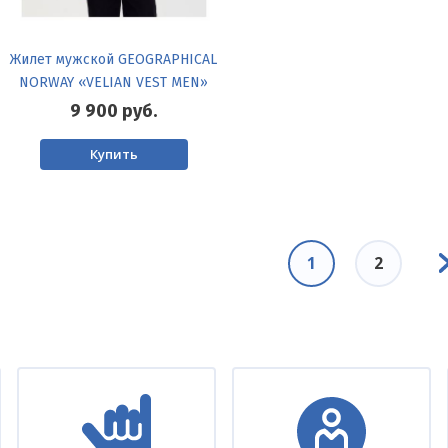
Жилет мужской GEOGRAPHICAL
NORWAY «VELIAN VEST MEN»
9 900
руб.
Купить
Сл
Текущая
1
Page
2
ст
страница