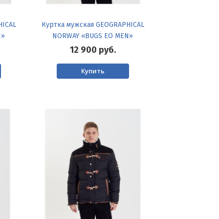
HICAL
Куртка мужская GEOGRAPHICAL
N»
NORWAY «BUGS EO MEN»
12 900
руб.
Купить