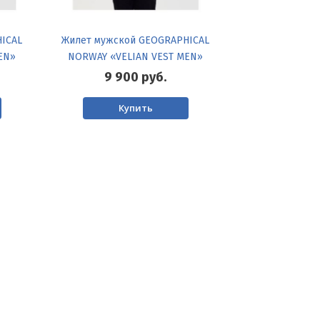
ICAL
Жилет мужской GEOGRAPHICAL
EN»
NORWAY «VELIAN VEST MEN»
9 900
руб.
Купить