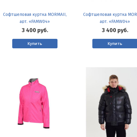
Софтшеловая куртка MORMAII,
Софтшеловая куртка MOR
арт. «FAMW04»
арт. «FAMW04»
3 400
руб.
3 400
руб.
Купить
Купить