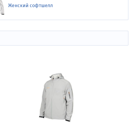
Женский софтшелл