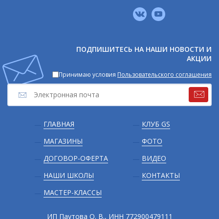
Мы
в
соцсетях
ПОДПИШИТЕСЬ НА НАШИ НОВОСТИ И
АКЦИИ
Принимаю условия
Пользовательского соглашения
Подвал
ГЛАВНАЯ
КЛУБ GS
МАГАЗИНЫ
ФОТО
ДОГОВОР-ОФЕРТА
ВИДЕО
НАШИ ШКОЛЫ
КОНТАКТЫ
МАСТЕР-КЛАССЫ
ИП Паутова О. В., ИНН 772900479111