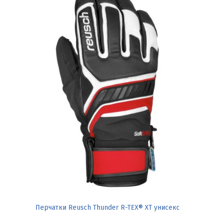
Перчатки Reusch Thunder R-TEX® XT унисекс