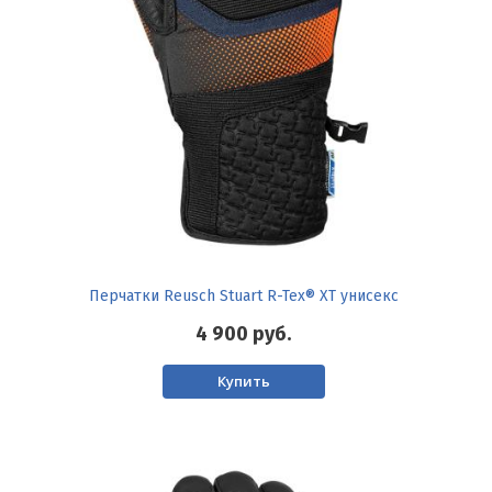
Перчатки Reusch Stuart R-Tex® XT унисекс
4 900
руб.
Купить