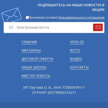
соцсетях
ПОДПИШИТЕСЬ НА НАШИ НОВОСТИ И
АКЦИИ
Принимаю условия
Пользовательского соглашения
Подвал
ГЛАВНАЯ
КЛУБ GS
МАГАЗИНЫ
ФОТО
ДОГОВОР-ОФЕРТА
ВИДЕО
НАШИ ШКОЛЫ
КОНТАКТЫ
МАСТЕР-КЛАССЫ
ИП Паутова О. В., ИНН 772900479111
ОГРНИП 305770000216211