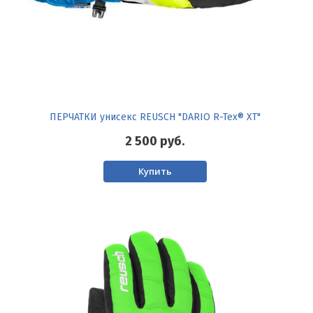
ПЕРЧАТКИ унисекс REUSCH "DARIO R-Tex® XT"
2 500
руб.
Купить