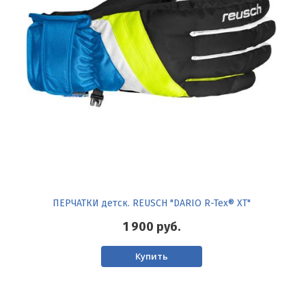
ПЕРЧАТКИ детск. REUSCH "DARIO R-Tex® XT"
1 900
руб.
Купить