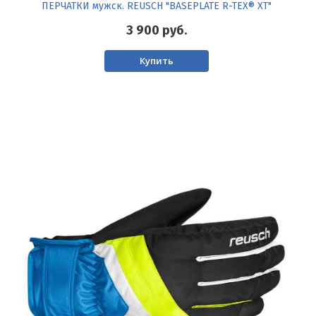
ПЕРЧАТКИ мужск. REUSCH "BASEPLATE R-TEX® XT"
3 900
руб.
Купить