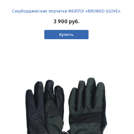
Сноубордические перчатки MEATFLY «BRONKO GLOVE»
3 900
руб.
Купить