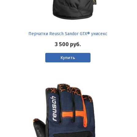
Перчатки Reusch Sandor GTX® унисекс
3 500
руб.
Купить