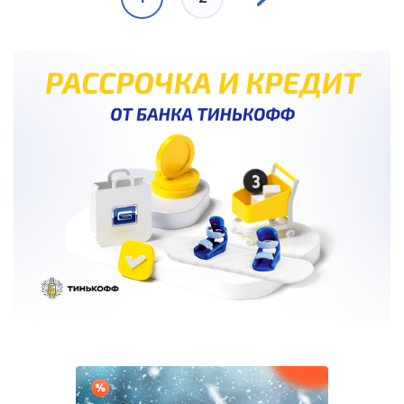
страница
страница