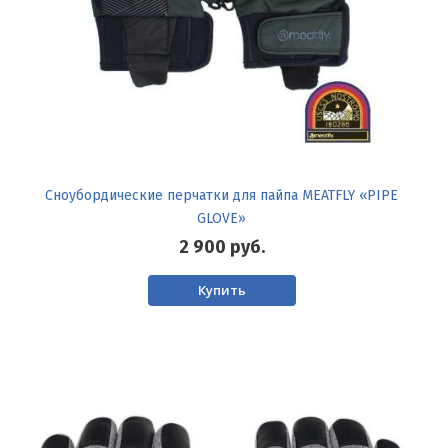
Сноубордические перчатки для пайпа MEATFLY «PIPE
GLOVE»
2 900
руб.
Купить