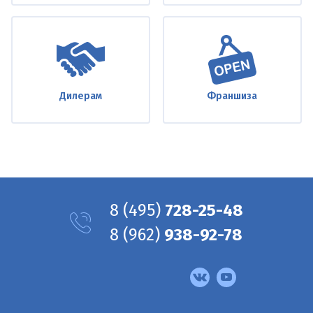
Дилерам
Франшиза
8
(495)
728-25-48
8
(962)
938-92-78
Мы
в