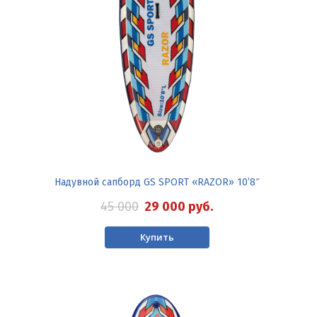
Надувной сапборд GS SPORT «RAZOR» 10’8″
45 000
29 000
руб.
Купить