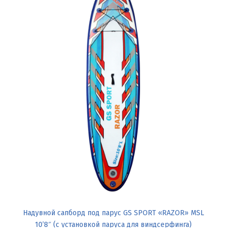
Надувной сапборд под парус GS SPORT «RAZOR» MSL
10’8″ (с установкой паруса для виндсерфинга)