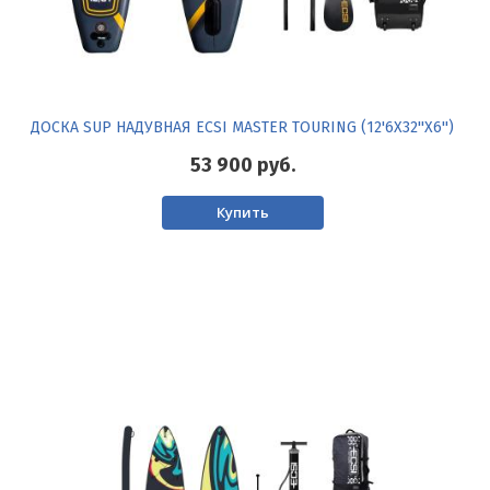
ДОСКА SUP НАДУВНАЯ ECSI MASTER TOURING (12'6X32''X6'')
53 900
руб.
Купить