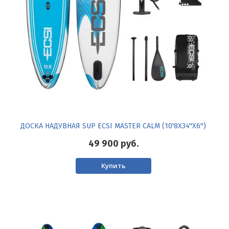
ДОСКА НАДУВНАЯ SUP ECSI MASTER CALM (10'8X34''X6'')
49 900
руб.
Купить