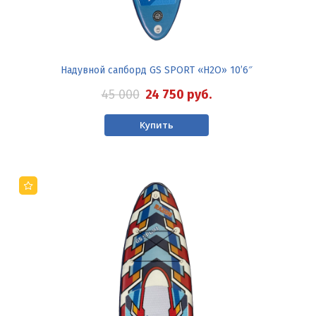
Надувной сапборд GS SPORT «H2O» 10’6″
45 000
24 750
руб.
Купить