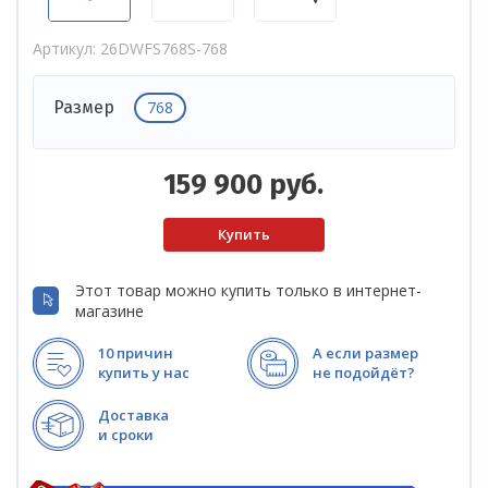
Артикул
26DWFS768S-768
768
Размер
159 900
руб.
Этот товар можно купить только в интернет-
магазине
10 причин
А если размер
купить у нас
не подойдёт?
Доставка
и сроки