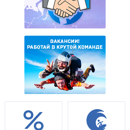
Under
footer