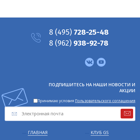
8
(495)
728-25-48
8
(962)
938-92-78
Мы
в
соцсетях
ПОДПИШИТЕСЬ НА НАШИ НОВОСТИ И
АКЦИИ
Принимаю условия
Пользовательского соглашения
Подвал
ГЛАВНАЯ
КЛУБ GS