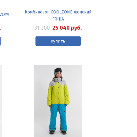
Комбинезон COOLZONE женский
VOYA
FRIDA
.
31 300
25 040
руб.
Купить