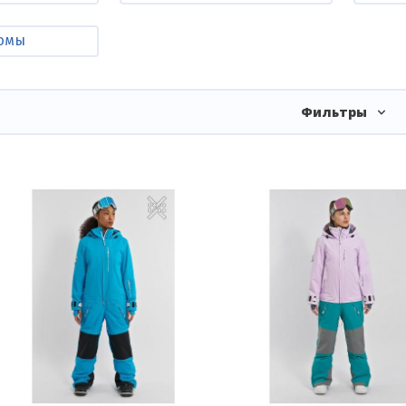
юмы
Фильтры