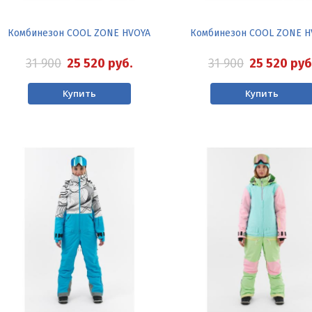
Комбинезон COOL ZONE HVOYA
Комбинезон COOL ZONE H
31 900
25 520
руб.
31 900
25 520
руб
Купить
Купить