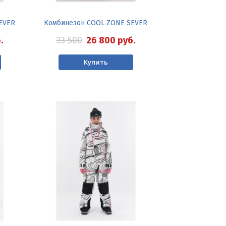
EVER
Комбинезон COOL ZONE SEVER
.
33 500
26 800
руб.
Купить