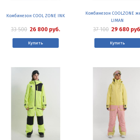
Комбинезон COOLZONE же
Комбинезон COOL ZONE INK
LIMAN
33 500
26 800
руб.
37 100
29 680
руб
Купить
Купить