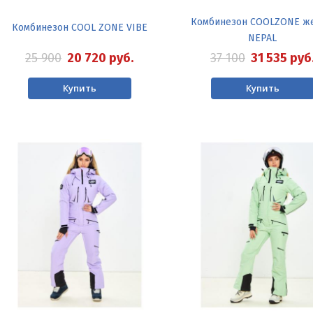
Комбинезон COOLZONE же
Комбинезон COOL ZONE VIBE
NEPAL
25 900
20 720
руб.
37 100
31 535
руб
Купить
Купить