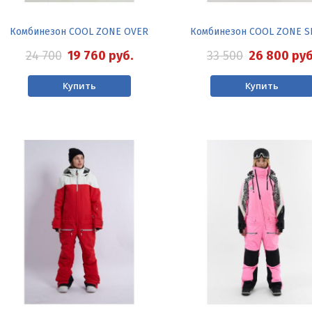
Комбинезон COOL ZONE OVER
Комбинезон COOL ZONE S
24 700
19 760
руб.
33 500
26 800
руб
Купить
Купить