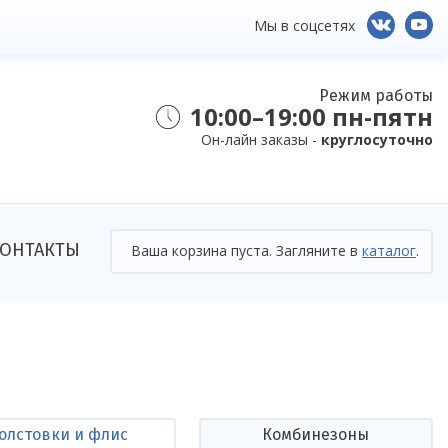
Мы в соцсетях
Режим работы
10:00–19:00 пн-пятн
Он-лайн заказы -
круглосуточно
ОНТАКТЫ
Ваша корзина пуста. Загляните в
каталог
.
олстовки и флис
Комбинезоны