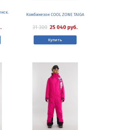
нск.
Комбинезон COOL ZONE TAIGA
31 300
25 040
руб.
.
Купить