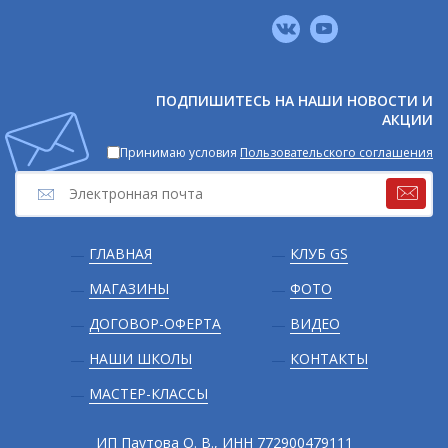
Мы
в
соцсетях
ПОДПИШИТЕСЬ НА НАШИ НОВОСТИ И
АКЦИИ
Принимаю условия
Пользовательского соглашения
Подвал
ГЛАВНАЯ
КЛУБ GS
МАГАЗИНЫ
ФОТО
ДОГОВОР-ОФЕРТА
ВИДЕО
НАШИ ШКОЛЫ
КОНТАКТЫ
МАСТЕР-КЛАССЫ
ИП Паутова О. В., ИНН 772900479111