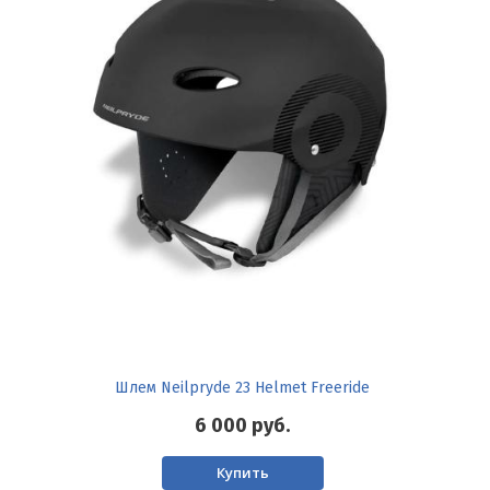
Шлем Neilpryde 23 Helmet Freeride
6 000
руб.
Купить