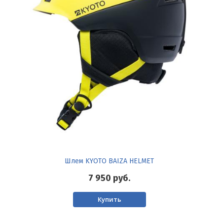
Шлем KYOTO BAIZA HELMET
7 950
руб.
Купить