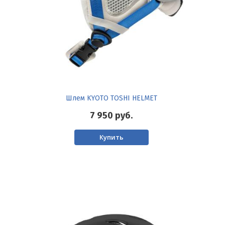
Шлем KYOTO TOSHI HELMET
7 950
руб.
Купить