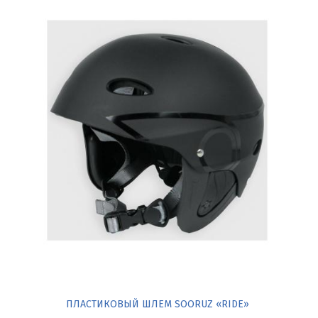
ПЛАСТИКОВЫЙ ШЛЕМ SOORUZ «RIDE»