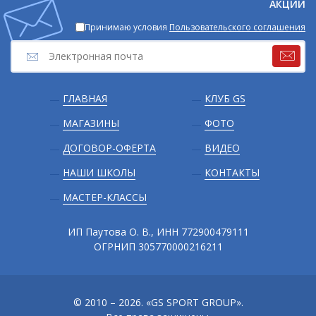
АКЦИИ
Принимаю условия
Пользовательского соглашения
Подвал
ГЛАВНАЯ
КЛУБ GS
МАГАЗИНЫ
ФОТО
ДОГОВОР-ОФЕРТА
ВИДЕО
НАШИ ШКОЛЫ
КОНТАКТЫ
МАСТЕР-КЛАССЫ
ИП Паутова О. В., ИНН 772900479111
ОГРНИП 305770000216211
© 2010 – 2026. «GS SPORT GROUP».