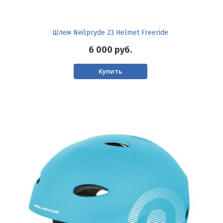
Шлем Neilpryde 23 Helmet Freeride
6 000
руб.
Купить