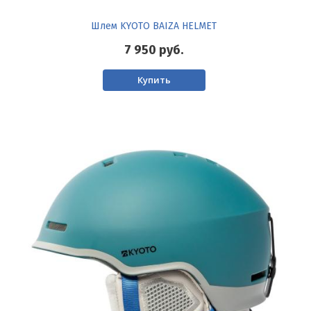
Шлем KYOTO BAIZA HELMET
7 950
руб.
Купить