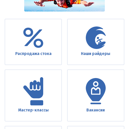
Under
footer
Распродажа стока
Наши райдеры
Мастер-классы
Вакансии