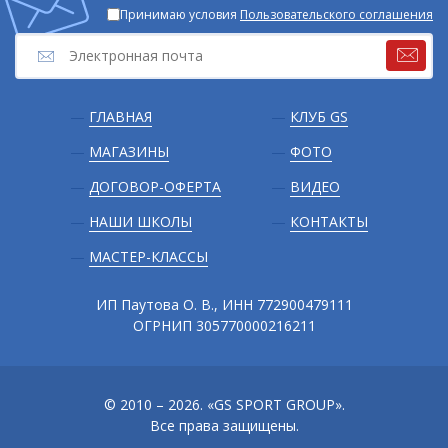
Принимаю условия
Пользовательского соглашения
Подвал
ГЛАВНАЯ
КЛУБ GS
МАГАЗИНЫ
ФОТО
ДОГОВОР-ОФЕРТА
ВИДЕО
НАШИ ШКОЛЫ
КОНТАКТЫ
МАСТЕР-КЛАССЫ
ИП Паутова О. В., ИНН 772900479111
ОГРНИП 305770000216211
© 2010 – 2026. «GS SPORT GROUP».
Все права защищены.