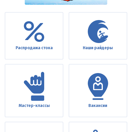
Under
footer
Распродажа стока
Наши райдеры
Мастер-классы
Вакансии