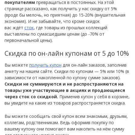
покупателям
превращаться в постоянных. На этой
странице рассказано, как получить у нас скидку от 5%
(вроде бы мелочь, но приятная) до 15-20% (внушительная
экономия). И не забывайте, что кроме скидок
вас ждёт
сток
, где товары из прошлых коллекций
выставлены по сумасшедшим ценам (до -70% от
первоначальной цены).
Скидка по он-лайн купонам от 5 до 10%
Вы можете
получить купон
для он-лайн заказов, заполнив
анкету на нашем сайте. Скидки по купонам — 5% или 10% (в
зависимости от накопленной по купону сумме заказов).
Скидки не суммируются и не распространяются на
товары уже участвующие в акциях и продающиеся
через сток со скидкой.
Применив купон у себя в корзине,
вы увидите на какие из товаров распространяется скидка.
Вы можете сообщать свой купон всем знакомым, друзьям,
коллегам, родственникам. Ведь оформив покупку по
вашему купону они помогают вам накопить на нём сумму