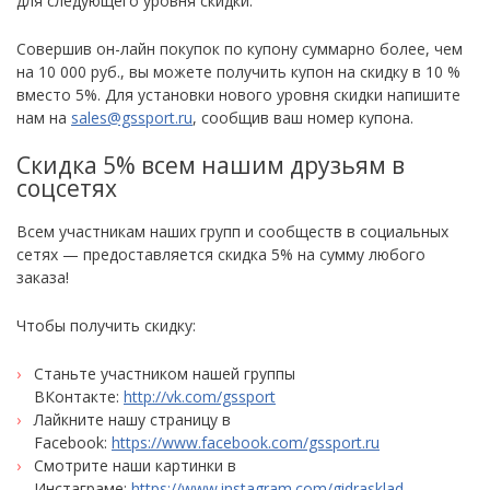
для следующего уровня скидки.
Совершив он-лайн покупок по купону суммарно более, чем
на 10 000 руб., вы можете получить купон на скидку в 10 %
вместо 5%. Для установки нового уровня скидки напишите
нам на
sales@gssport.ru
, сообщив ваш номер купона.
Скидка 5% всем нашим друзьям в
соцсетях
Всем участникам наших групп и сообществ в социальных
сетях — предоставляется скидка 5% на сумму любого
заказа!
Чтобы получить скидку:
Станьте участником нашей группы
ВКонтакте:
http://vk.com/gssport
Лайкните нашу страницу в
Facebook:
https://www.facebook.com/gssport.ru
Смотрите наши картинки в
Инстаграме:
https://www.instagram.com/gidrasklad