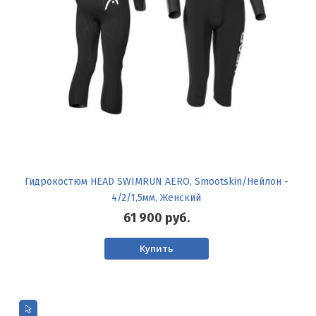
Гидрокостюм HEAD SWIMRUN AERO, Smootskin/Нейлон -
4/2/1,5мм, Женский
61 900
руб.
Купить