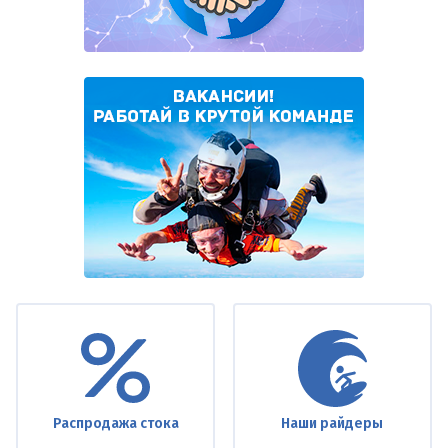
Under
footer
Распродажа стока
Наши райдеры