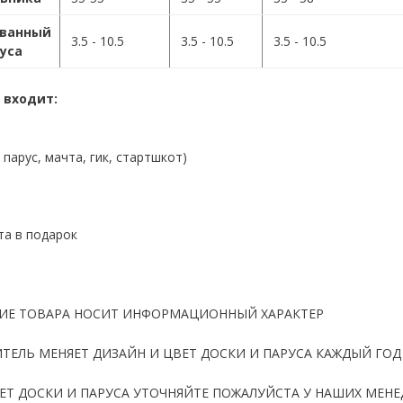
ванный
3.5 - 10.5
3.5 - 10.5
3.5 - 10.5
уса
 входит:
 парус, мачта, гик, стартшкот)
та в подарок
ИЕ ТОВАРА НОСИТ ИНФОРМАЦИОННЫЙ ХАРАКТЕР
ТЕЛЬ МЕНЯЕТ ДИЗАЙН И ЦВЕТ ДОСКИ И ПАРУСА КАЖДЫЙ ГОД
ЕТ ДОСКИ И ПАРУСА УТОЧНЯЙТЕ ПОЖАЛУЙСТА У НАШИХ МЕН