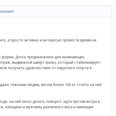
покупают
нге, а просто активно и интересно провести время на
я форма. Доска предназначена для начинающих,
итраж, выдвижной шверт (киль), который стабилизирует
выков получать удовольствие от парусного спорта в
 даже тяжелым людям, весом более 100 кг стоять на ней
оде, на ней легко делать поворот, идти против ветра и
ети, женщины и мужчины различного веса и имеющие