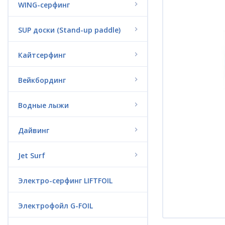
WING-серфинг
SUP доски (Stand-up paddle)
Кайтсерфинг
Вейкбординг
Водные лыжи
Дайвинг
Jet Surf
Электро-серфинг LIFTFOIL
Электрофойл G-FOIL