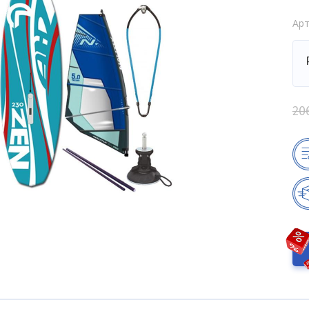
Арт
20