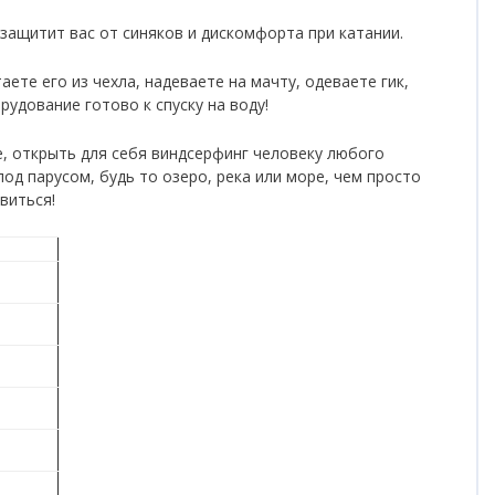
защитит вас от синяков и дискомфорта при катании.
ете его из чехла, надеваете на мачту, одеваете гик,
рудование готово к спуску на воду!
, открыть для себя виндсерфинг человеку любого
од парусом, будь то озеро, река или море, чем просто
виться!