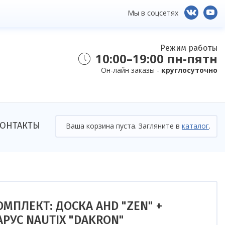
Мы в соцсетях
Режим работы
10:00–19:00 пн-пятн
Он-лайн заказы -
круглосуточно
ОНТАКТЫ
Ваша корзина пуста. Загляните в
каталог
.
ОМПЛЕКТ: ДОСКА AHD "ZEN" +
АРУС NAUTIX "DAKRON"