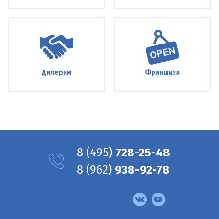
Дилерам
Франшиза
8
(495)
728-25-48
8
(962)
938-92-78
Мы
в