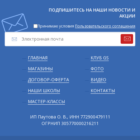
соцсетях
ПОДПИШИТЕСЬ НА НАШИ НОВОСТИ И
АКЦИИ
Принимаю условия
Пользовательского соглашения
Подвал
ГЛАВНАЯ
КЛУБ GS
МАГАЗИНЫ
ФОТО
ДОГОВОР-ОФЕРТА
ВИДЕО
НАШИ ШКОЛЫ
КОНТАКТЫ
МАСТЕР-КЛАССЫ
ИП Паутова О. В., ИНН 772900479111
ОГРНИП 305770000216211