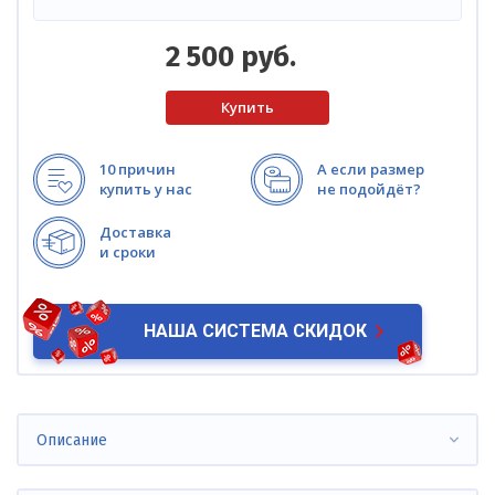
2 500
руб.
10 причин
А если размер
купить у нас
не подойдёт?
Доставка
и сроки
НАША СИСТЕМА СКИДОК
Описание