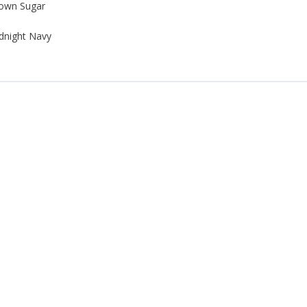
rown Sugar
idnight Navy