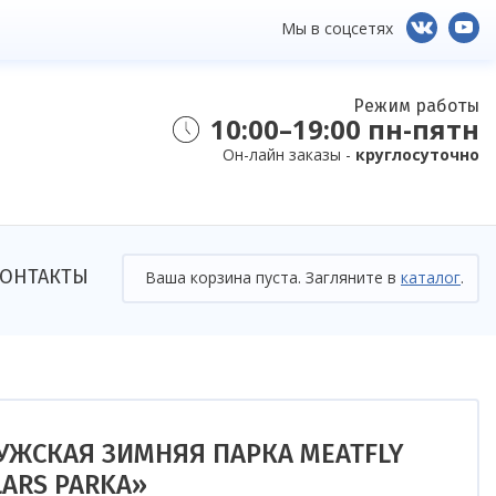
Мы в соцсетях
Режим работы
10:00–19:00 пн-пятн
Он-лайн заказы -
круглосуточно
ОНТАКТЫ
Ваша корзина пуста. Загляните в
каталог
.
УЖСКАЯ ЗИМНЯЯ ПАРКА MEATFLY
LARS PARKA»