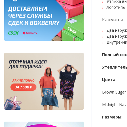
Утяжка вн
Логотипы 
Карманы:
Два наруж
Два наруж
Внутренни
Полный сос
Утеплитель
Цвета:
Brown Sugar
Midnight Nav
Размеры: