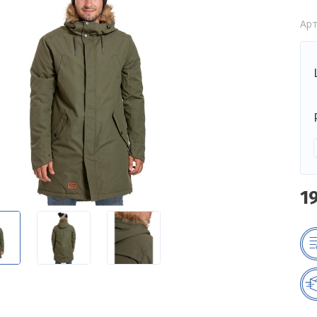
Арт
1