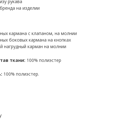
изу рукава
бренда на изделии
ных кармана с клапаном, на молнии
ных боковых кармана на кнопках
й нагрудный карман на молнии
тав ткани:
100% полиэстер
:
100% полиэстер.
y