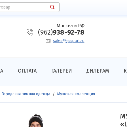
товар
Москва и РФ
(962)
938-92-78
sales@gssport.ru
КА
ОПЛАТА
ГАЛЕРЕИ
ДИЛЕРАМ
К
Городская зимняя одежда
Мужская коллекция
М
«