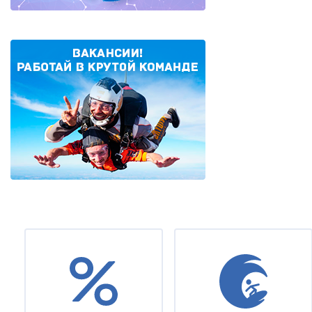
Under
footer