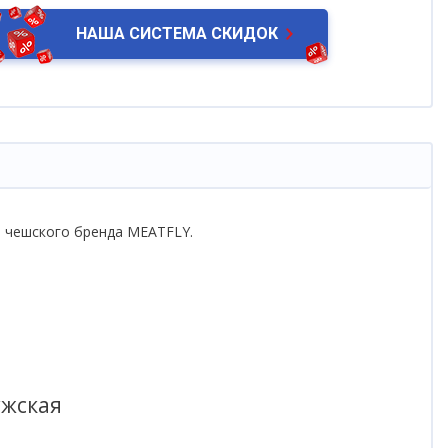
НАША СИСТЕМА СКИДОК
го чешского бренда MEATFLY.
ужская