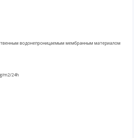
ачественным водонепроницаемым мембранным материалом
g/m2/24h