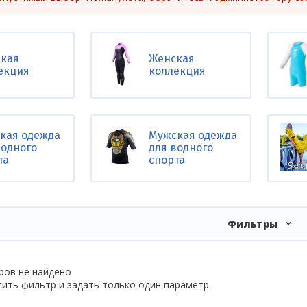
ние
кая
Женская
екция
коллекция
кая одежда
Мужская одежда
водного
для водного
та
спорта
Фильтры
ров не найдено
ить фильтр и задать только один параметр.