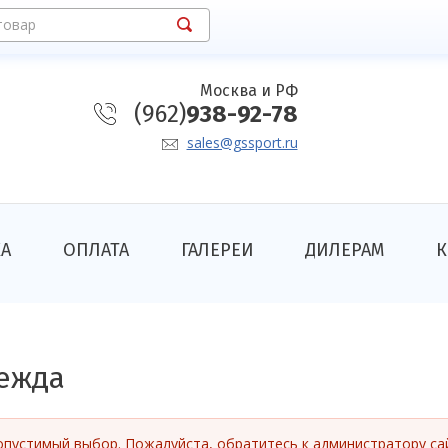
товар
Москва и РФ
(962)
938-92-78
sales@gssport.ru
КА
ОПЛАТА
ГАЛЕРЕИ
ДИЛЕРАМ
К
ежда
опустимый выбор. Пожалуйста, обратитесь к администратору са