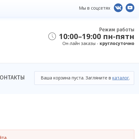
Мы в соцсетях
Режим работы
10:00–19:00 пн-пятн
Он-лайн заказы -
круглосуточно
ОНТАКТЫ
Ваша корзина пуста. Загляните в
каталог
.
йта.