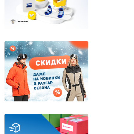
Дисконт (скидки до 70%)
Сноубординг
Сноукайтинг
Сертификаты и подарки