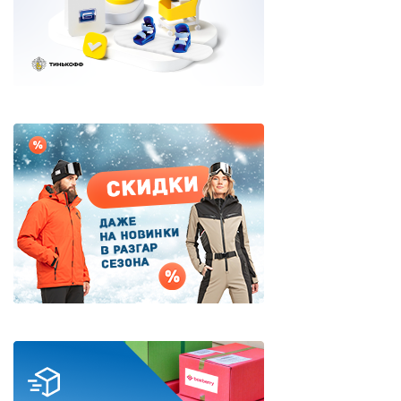
Дисконт (скидки до 70%)
Сноубординг
Сноукайтинг
Сертификаты и подарки