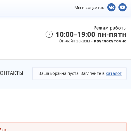
Мы в соцсетях
Режим работы
10:00–19:00 пн-пятн
Он-лайн заказы -
круглосуточно
ОНТАКТЫ
Ваша корзина пуста. Загляните в
каталог
.
йта.