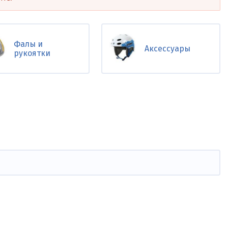
Фалы и
Аксессуары
рукоятки