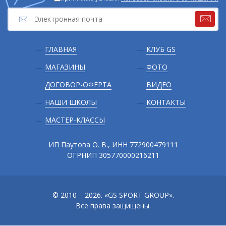
Подвал
ГЛАВНАЯ
КЛУБ GS
МАГАЗИНЫ
ФОТО
ДОГОВОР-ОФЕРТА
ВИДЕО
НАШИ ШКОЛЫ
КОНТАКТЫ
МАСТЕР-КЛАССЫ
ИП Паутова О. В., ИНН 772900479111
ОГРНИП 305770000216211
© 2010 – 2026. «GS SPORT GROUP».
Все права защищены.