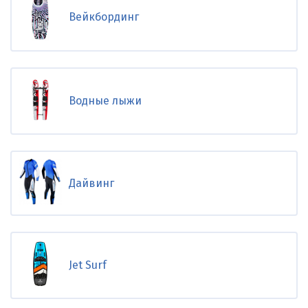
Вейкбординг
Водные лыжи
Дайвинг
Jet Surf