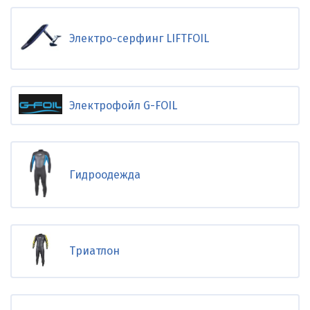
Электро-серфинг LIFTFOIL
Электрофойл G-FOIL
Гидроодежда
Триатлон