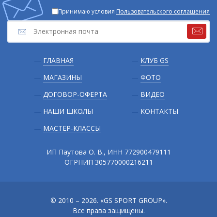
Принимаю условия
Пользовательского соглашения
Подвал
ГЛАВНАЯ
КЛУБ GS
МАГАЗИНЫ
ФОТО
ДОГОВОР-ОФЕРТА
ВИДЕО
НАШИ ШКОЛЫ
КОНТАКТЫ
МАСТЕР-КЛАССЫ
ИП Паутова О. В., ИНН 772900479111
ОГРНИП 305770000216211
© 2010 – 2026. «GS SPORT GROUP».
Все права защищены.