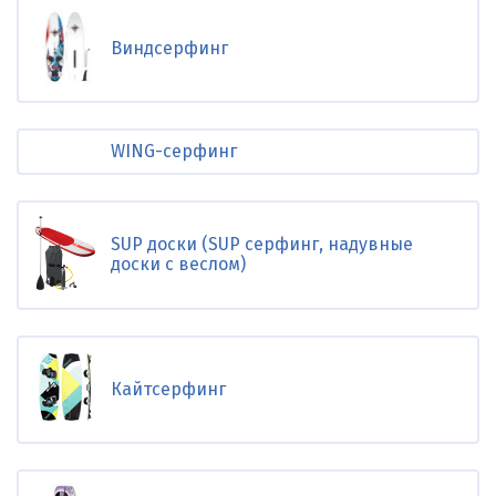
Виндсерфинг
WING-серфинг
SUP доски (SUP серфинг, надувные
доски с веслом)
Кайтсерфинг