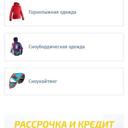
Горнолыжная одежда
Сноубордическая одежда
Сноукайтинг