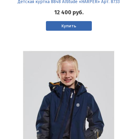
Детская куртка 8848 Altitude «HARPER» Арт. 8733
12 400
руб.
Купить