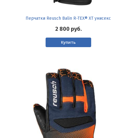
Перчатки Reusch Balin R-TEX® XT унисекс
2 800
руб.
Купить