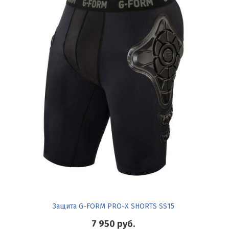
Защита G-FORM PRO-X SHORTS SS15
7 950
руб.