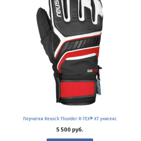
Перчатки Reusch Thunder R-TEX® XT унисекс
5 500
руб.