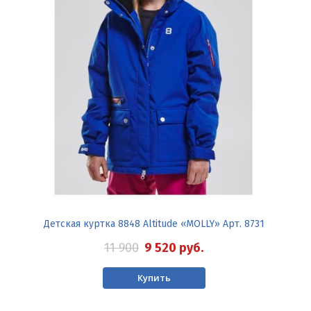
Детская куртка 8848 Altitude «MOLLY» Арт. 8731
11 900
9 520
руб.
Купить