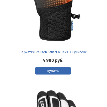
Перчатки Reusch Stuart R-Tex® XT унисекс
4 900
руб.
Купить