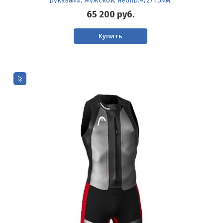
рукавами, Мужской, неопр.4/2/1,5мм.
65 200
руб.
Купить