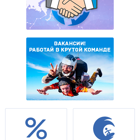
Under
footer