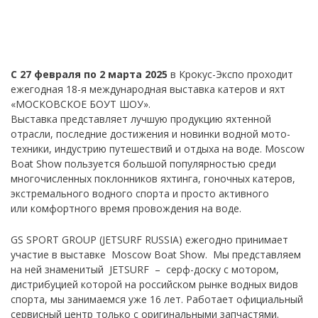
С 27 февраля по 2 марта 2025
в Крокус-Экспо проходит
ежегодная 18-я международная выставка катеров и яхт
«МОСКОВСКОЕ БОУТ ШОУ».
Выставка представляет лучшую продукцию яхтенной
отрасли, последние достижения­ и новинки водной мото-
техники, индустрию путешествий и отдыха на воде. Moscow
Boat Show пользуется большой популярностью среди
многочисленных поклонников яхтинга, гоночных катеров,
экстремального водного спорта и просто активного
или комфортного время провождения на воде.
GS SPORT GROUP (JETSURF RUSSIA) ежегодно принимает
участие в выставке Moscow Boat Show. Мы представляем
на ней знаменитый JETSURF – серф-доску с мотором,
дистрибуцией которой на российском рынке водных видов
спорта, мы занимаемся уже 16 лет. Работает официальный
сервисный центр только с оригинальными запчастями.