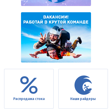
Under
footer
Распродажа стока
Наши райдеры