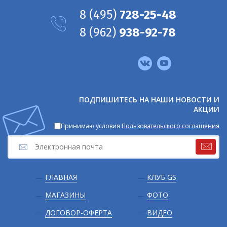
8
(495)
728-25-48
8
(962)
938-92-78
Мы
в
соцсетях
ПОДПИШИТЕСЬ НА НАШИ НОВОСТИ И
АКЦИИ
Принимаю условия
Пользовательского соглашения
Подвал
ГЛАВНАЯ
КЛУБ GS
МАГАЗИНЫ
ФОТО
ДОГОВОР-ОФЕРТА
ВИДЕО