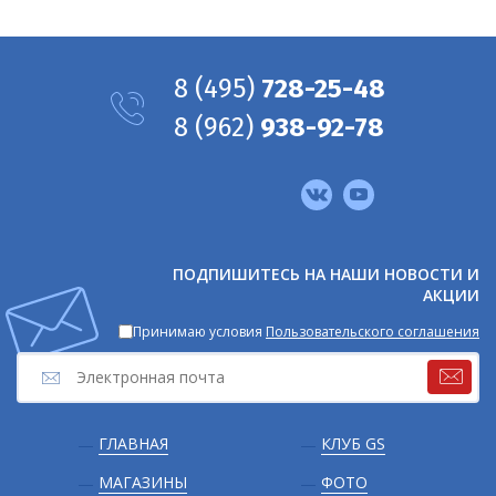
8
(495)
728-25-48
8
(962)
938-92-78
Мы
в
соцсетях
ПОДПИШИТЕСЬ НА НАШИ НОВОСТИ И
АКЦИИ
Принимаю условия
Пользовательского соглашения
Подвал
ГЛАВНАЯ
КЛУБ GS
МАГАЗИНЫ
ФОТО