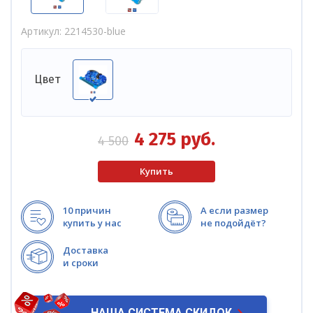
Артикул
2214530-blue
Цвет
4 275
руб.
4 500
10 причин
А если размер
купить у нас
не подойдёт?
Доставка
и сроки
НАША СИСТЕМА СКИДОК