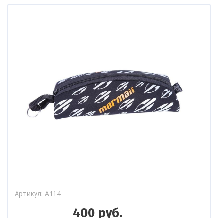
Артикул
A114
400
руб.