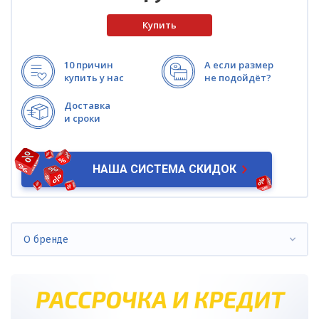
10 причин
А если размер
купить у нас
не подойдёт?
Доставка
и сроки
НАША СИСТЕМА СКИДОК
О бренде