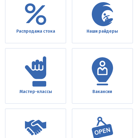
footer
Распродажа стока
Наши райдеры
Мастер-классы
Вакансии