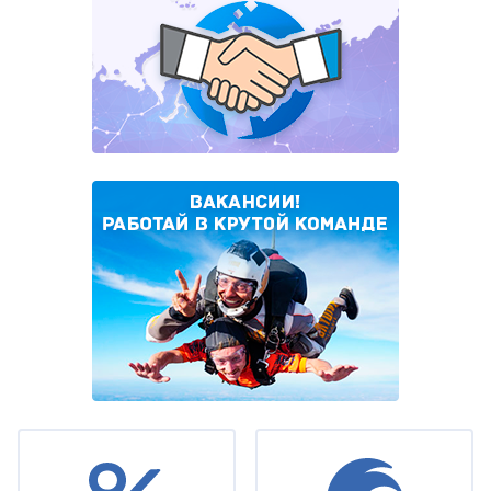
Under
footer