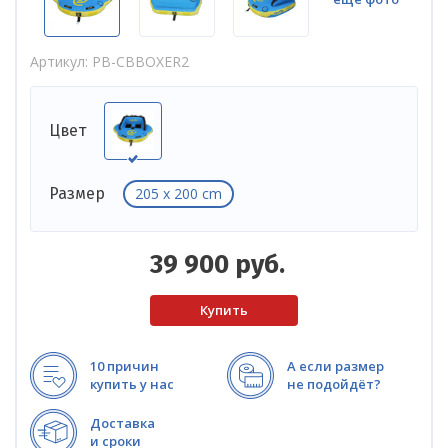
Артикул
PB-CBBOXER2
Цвет
205 x 200 cm
Размер
39 900
руб.
10 причин
А если размер
купить у нас
не подойдёт?
Доставка
и сроки