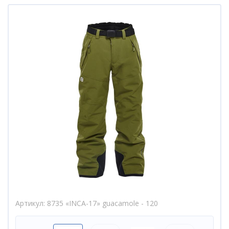
Артикул
8735 «INCA-17» guacamole - 120