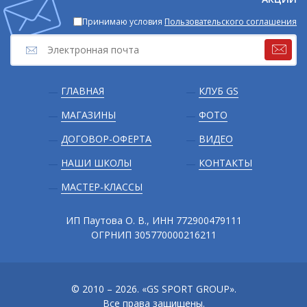
Принимаю условия
Пользовательского соглашения
Подвал
ГЛАВНАЯ
КЛУБ GS
МАГАЗИНЫ
ФОТО
ДОГОВОР-ОФЕРТА
ВИДЕО
НАШИ ШКОЛЫ
КОНТАКТЫ
МАСТЕР-КЛАССЫ
ИП Паутова О. В., ИНН 772900479111
ОГРНИП 305770000216211
© 2010 – 2026. «GS SPORT GROUP».
Все права защищены.