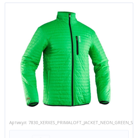
Артикул
7830_XERXES_PRIMALOFT_JACKET_NEON_GREEN_S