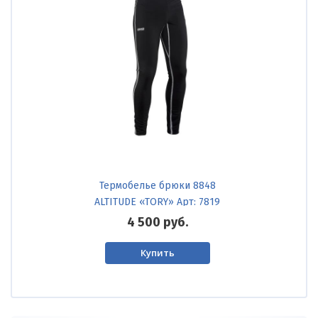
Термобелье брюки 8848
ALTITUDE «TORY» Арт: 7819
4 500
руб.
Купить