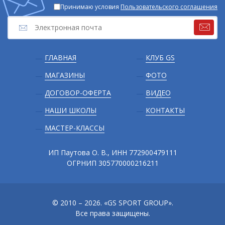
Принимаю условия
Пользовательского соглашения
Подвал
ГЛАВНАЯ
КЛУБ GS
МАГАЗИНЫ
ФОТО
ДОГОВОР-ОФЕРТА
ВИДЕО
НАШИ ШКОЛЫ
КОНТАКТЫ
МАСТЕР-КЛАССЫ
ИП Паутова О. В., ИНН 772900479111
ОГРНИП 305770000216211
© 2010 – 2026. «GS SPORT GROUP».
Все права защищены.