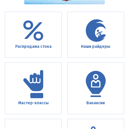
Under
footer
Распродажа стока
Наши райдеры
Мастер-классы
Вакансии