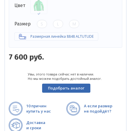
Цвет
S
L
M
Размер
Размерная линейка 8848 ALTUTUDE
7 600
руб.
Увы, этого товара сейчас нет в наличии.
Но мы можем подобрать достойный аналог.
Подобрать аналог
10 причин
А если размер
купить у нас
не подойдёт?
Доставка
и сроки